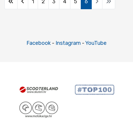
1
2
3
4
5
6
Facebook
-
Instagram
-
YouTube