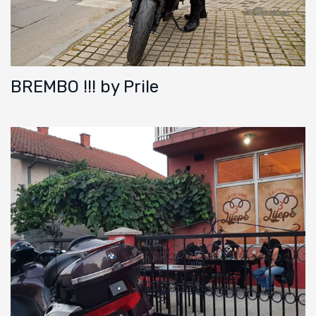
BREMBO !!! by Prile