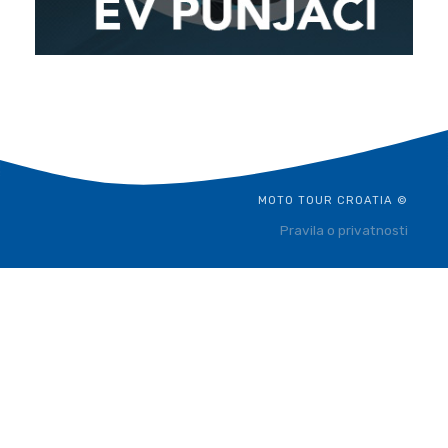
MOTO TOUR CROATIA ©
Pravila o privatnosti