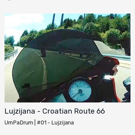
Lujzijana - Croatian Route 66
UmPaDrum | #01 - Lujzijana