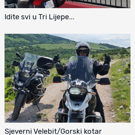
Idite svi u Tri Lijepe...
Sjeverni Velebit/Gorski kotar