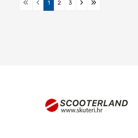
1
2
3