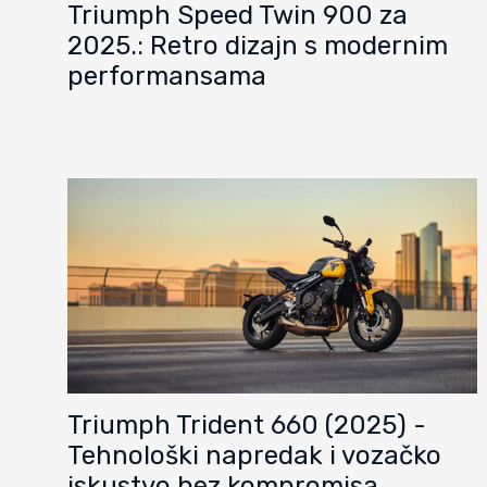
Triumph Speed Twin 900 za
2025.: Retro dizajn s modernim
performansama
Triumph Trident 660 (2025) -
Tehnološki napredak i vozačko
iskustvo bez kompromisa