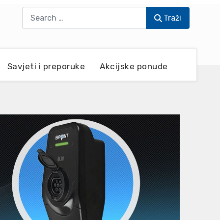
Traži
Traži
Savjeti i preporuke
Akcijske ponude