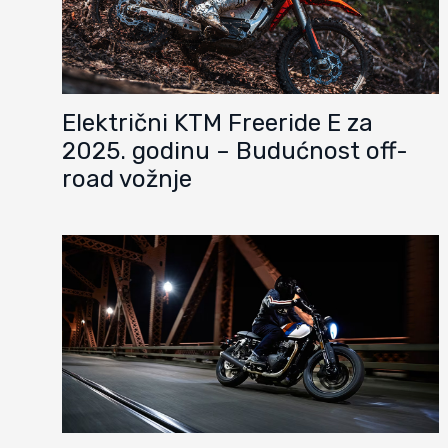
Električni KTM Freeride E za
2025. godinu – Budućnost off-
road vožnje