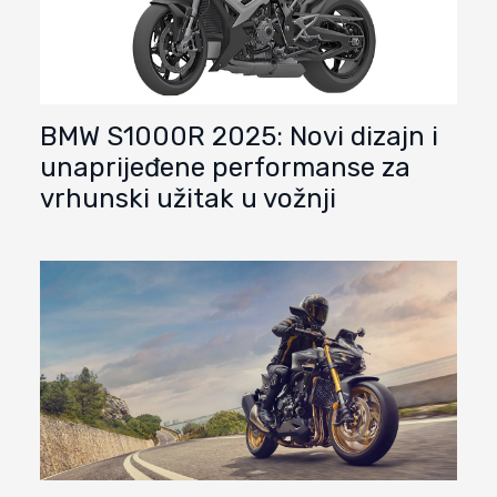
BMW S1000R 2025: Novi dizajn i
unaprijeđene performanse za
vrhunski užitak u vožnji