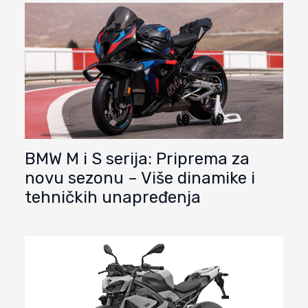
BMW M i S serija: Priprema za
novu sezonu – Više dinamike i
tehničkih unapređenja