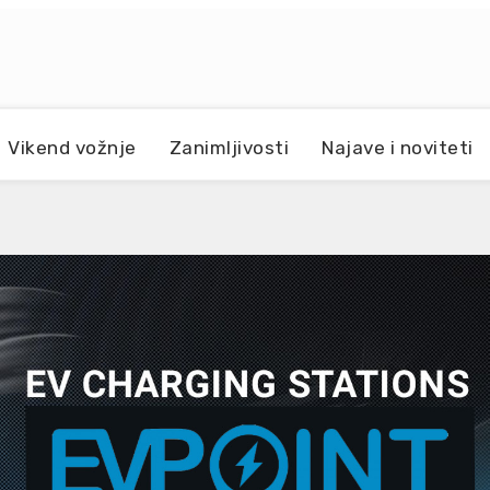
Vikend vožnje
Zanimljivosti
Najave i noviteti