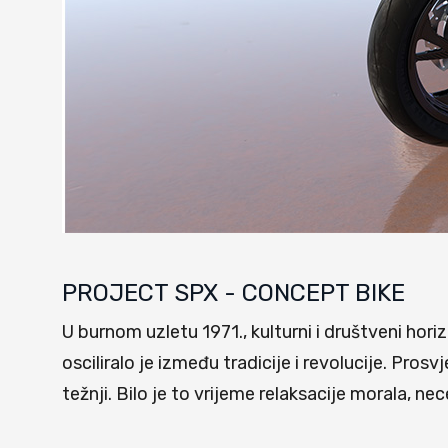
PROJECT SPX - CONCEPT BIKE
U burnom uzletu 1971., kulturni i društveni horiz
osciliralo je između tradicije i revolucije. Pro
težnji. Bilo je to vrijeme relaksacije morala, 