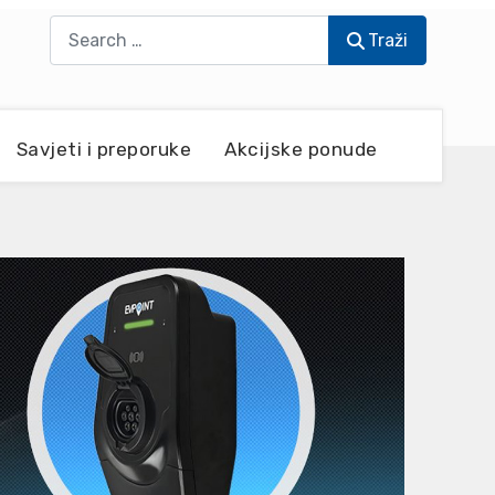
Traži
Traži
Savjeti i preporuke
Akcijske ponude