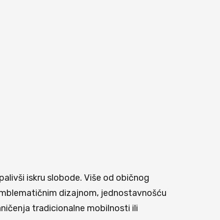
alivši iskru slobode. Više od običnog
m amblematičnim dizajnom, jednostavnošću
ičenja tradicionalne mobilnosti ili