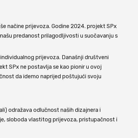
aše načine prijevoza. Godine 2024. projekt SPx
našu predanost prilagodljivosti u suočavanju s
individualnog prijevoza. Današnji društveni
ekt SPx ne postavlja se kao pionir u ovoj
učnost da idemo naprijed poštujući svoju
jali) odražava odlučnost naših dizajnera i
, sloboda vlastitog prijevoza, pristupačnost i