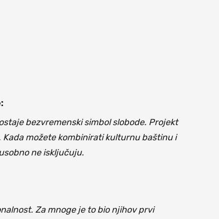
:
 ostaje bezvremenski simbol slobode. Projekt
u. Kada možete kombinirati kulturnu baštinu i
usobno ne isključuju.
nalnost. Za mnoge je to bio njihov prvi