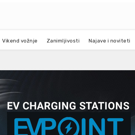
Vikend vožnje
Zanimljivosti
Najave i noviteti