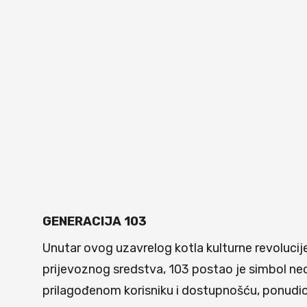
GENERACIJA 103
Unutar ovog uzavrelog kotla kulturne revolucij
prijevoznog sredstva, 103 postao je simbol ne
prilagođenom korisniku i dostupnošću, ponudio 