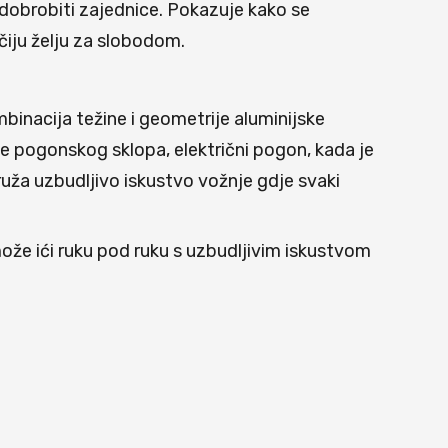
 dobrobiti zajednice. Pokazuje kako se
čiju želju za slobodom.
inacija težine i geometrije aluminijske
e pogonskog sklopa, električni pogon, kada je
ruža uzbudljivo iskustvo vožnje gdje svaki
ože ići ruku pod ruku s uzbudljivim iskustvom