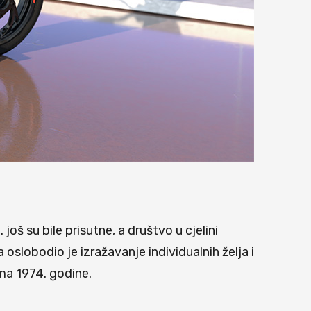
još su bile prisutne, a društvo u cjelini
 oslobodio je izražavanje individualnih želja i
ima 1974. godine.