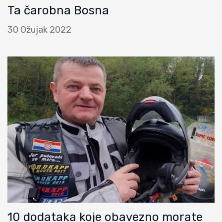
Ta čarobna Bosna
30 Ožujak 2022
10 dodataka koje obavezno morate