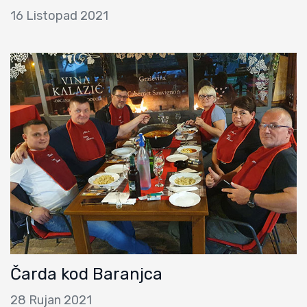
16 Listopad 2021
Čarda kod Baranjca
28 Rujan 2021