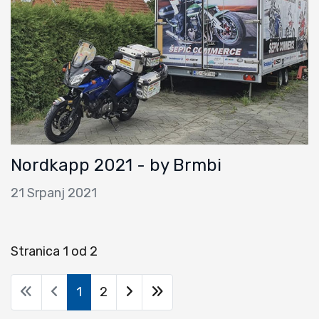
Nordkapp 2021 - by Brmbi
21 Srpanj 2021
Stranica 1 od 2
1
2