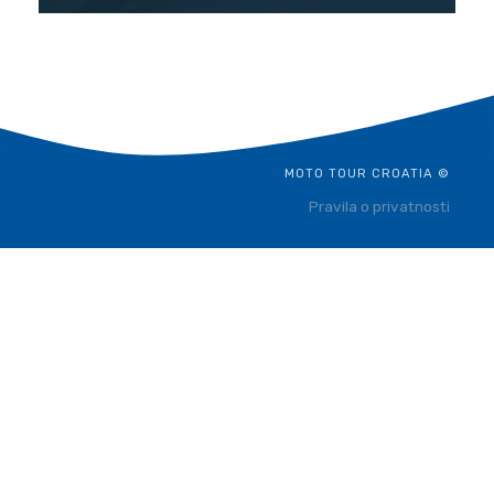
MOTO TOUR CROATIA ©
Pravila o privatnosti