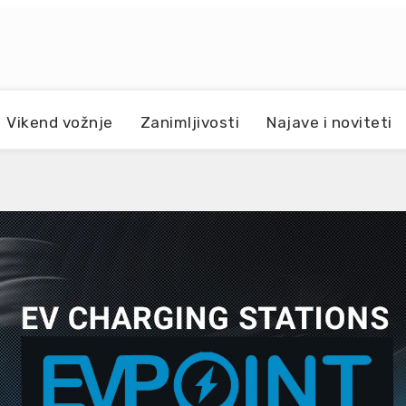
Vikend vožnje
Zanimljivosti
Najave i noviteti