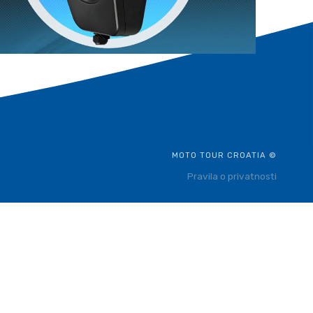
MOTO TOUR CROATIA ©
Pravila o privatnosti