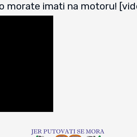
 morate imati na motoru! [vid