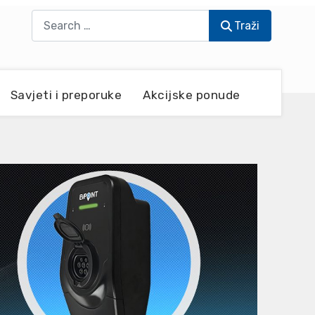
Traži
Traži
Savjeti i preporuke
Akcijske ponude