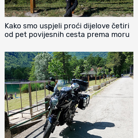
Kako smo uspjeli proći dijelove četiri
od pet povijesnih cesta prema moru