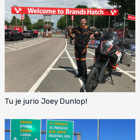
Tu je jurio Joey Dunlop!