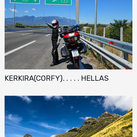
KERKIRA(CORFY). . . . . HELLAS