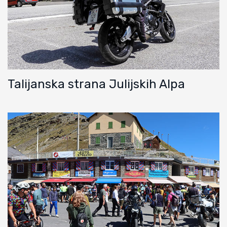
Talijanska strana Julijskih Alpa