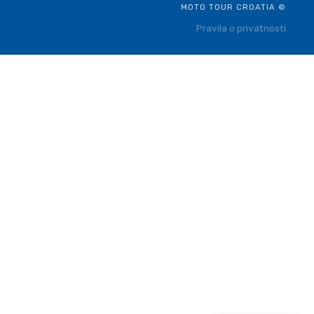
MOTO TOUR CROATIA ©
Pravila o privatnosti