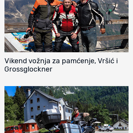
Vikend vožnja za pamćenje, Vršić i
Grossglockner