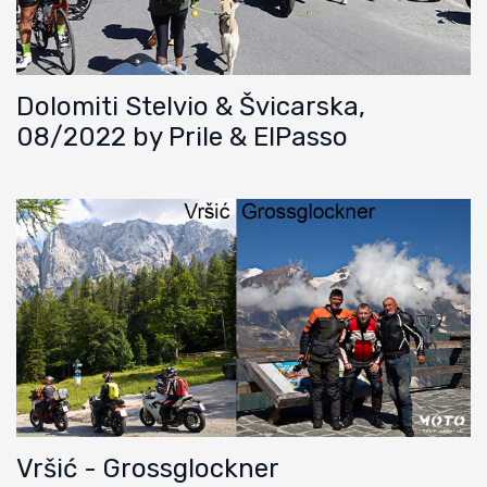
Dolomiti Stelvio & Švicarska,
08/2022 by Prile & ElPasso
Vršić - Grossglockner