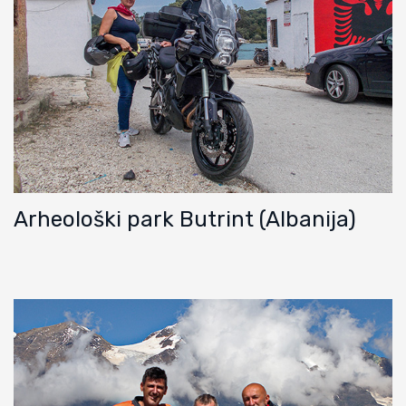
Arheološki park Butrint (Albanija)