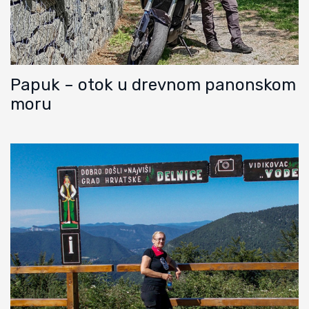
Papuk – otok u drevnom panonskom
moru