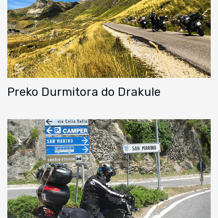
Preko Durmitora do Drakule