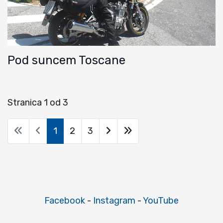
Pod suncem Toscane
Stranica 1 od 3
1
2
3
Facebook
-
Instagram
-
YouTube