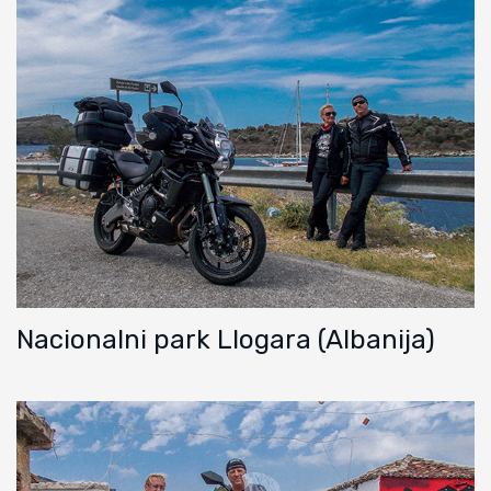
Nacionalni park Llogara (Albanija)