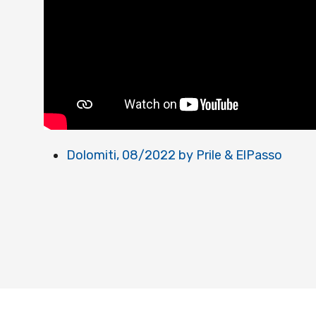
Dolomiti, 08/2022 by Prile & ElPasso