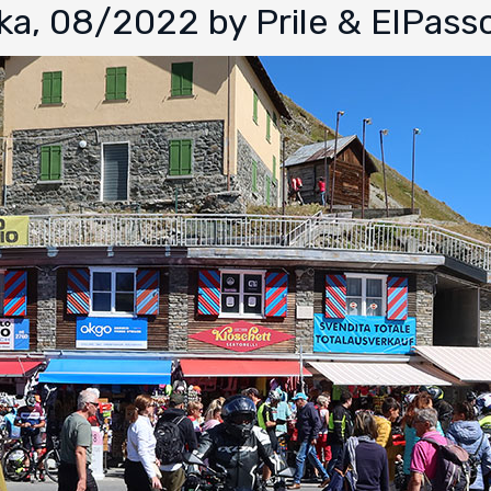
ska, 08/2022 by Prile & ElPass