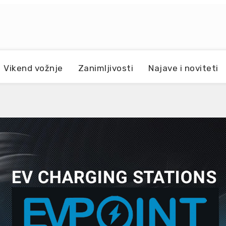
Vikend vožnje
Zanimljivosti
Najave i noviteti