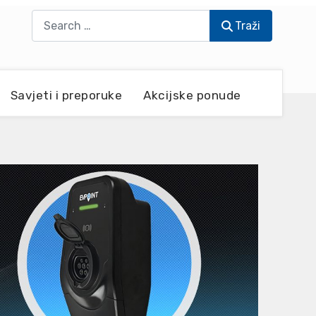
Traži
Traži
Savjeti i preporuke
Akcijske ponude