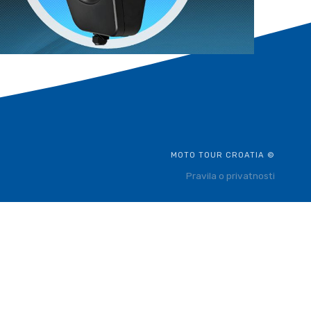
MOTO TOUR CROATIA ©
Pravila o privatnosti