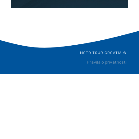
MOTO TOUR CROATIA ©
Pravila o privatnosti