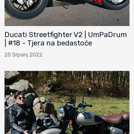
Ducati Streetfighter V2 | UmPaDrum
| #18 - Tjera na bedastoće
25 Srpanj 2022