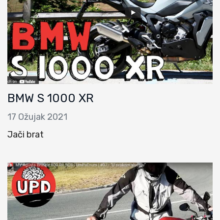
BMW S 1000 XR
17 Ožujak 2021
Jači brat