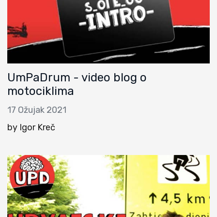
UmPaDrum - video blog o
motociklima
17 Ožujak 2021
by Igor Kreč