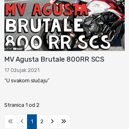
MV Agusta Brutale 800RR SCS
17 Ožujak 2021
“U svakom slučaju”
Stranica 1 od 2
1
2