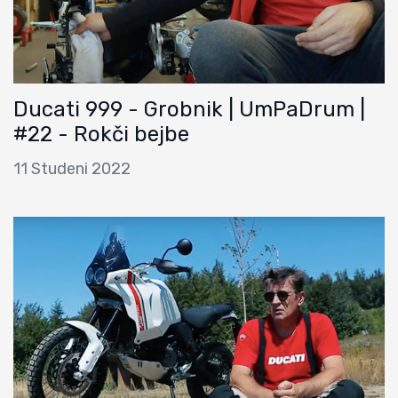
Ducati 999 - Grobnik | UmPaDrum |
#22 - Rokči bejbe
11 Studeni 2022