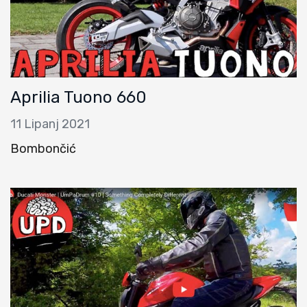
Aprilia Tuono 660
11 Lipanj 2021
Bombončić