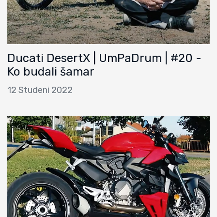
Ducati DesertX | UmPaDrum | #20 -
Ko budali šamar
12 Studeni 2022