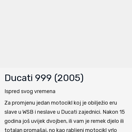
Ducati 999 (2005)
Ispred svog vremena
Za promjenu jedan motocikl koj je obilježio eru
slave u WSB i neslave u Ducati zajednici. Nakon 15
godina još uvijek dvojben, ili vam je remek djelo ili
totalan promašaj, no kao rabljeni motocikl vrlo