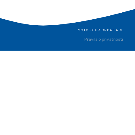
MOTO TOUR CROATIA ©
Pravila o privatnosti