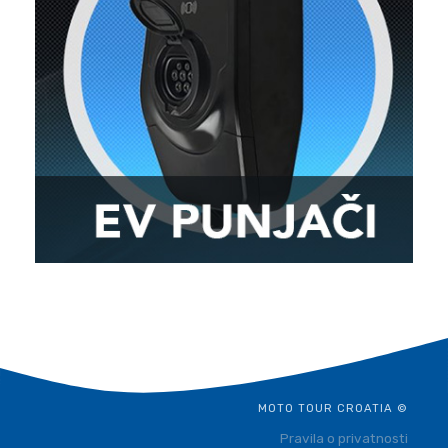
MOTO TOUR CROATIA ©
Pravila o privatnosti