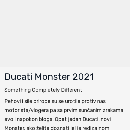
Ducati Monster 2021
Something Completely Different
Pehovi i sile prirode su se urotile protiv nas
motorista/vlogera pa sa prvim sunčanim zrakama
evo i napokon bloga. Opet jedan Ducati, novi
Monster, ako želite doznati jel je redizajnom