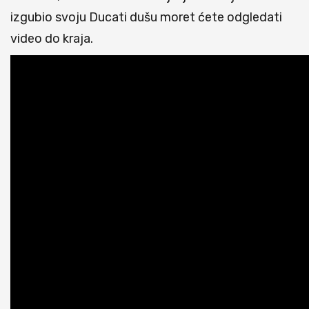
izgubio svoju Ducati dušu moret ćete odgledati
video do kraja.