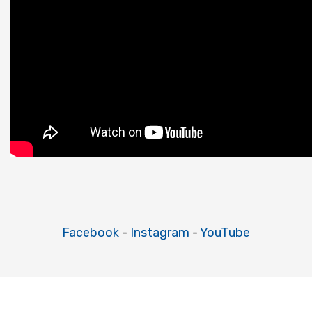
Facebook
-
Instagram
-
YouTube