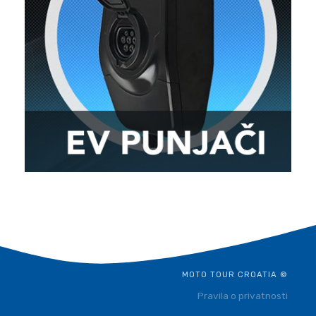
MOTO TOUR CROATIA ©
Pravila o privatnosti