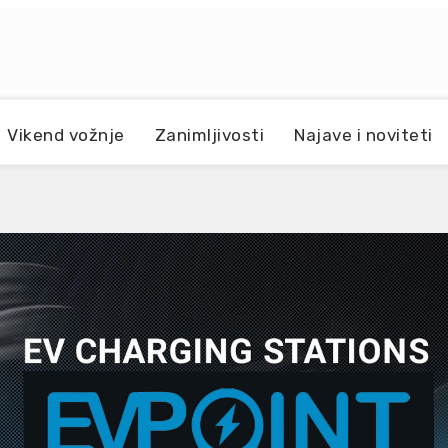
Vikend vožnje
Zanimljivosti
Najave i noviteti