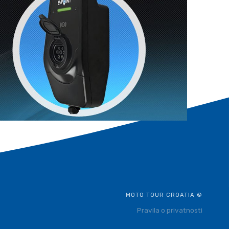
MOTO TOUR CROATIA ©
Pravila o privatnosti