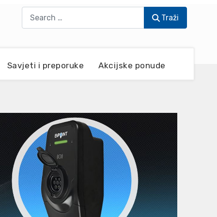
Traži
Traži
Savjeti i preporuke
Akcijske ponude