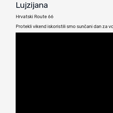
Lujzijana
Hrvatski Route 66
Protekli vikend iskoristili smo sunčani dan za v