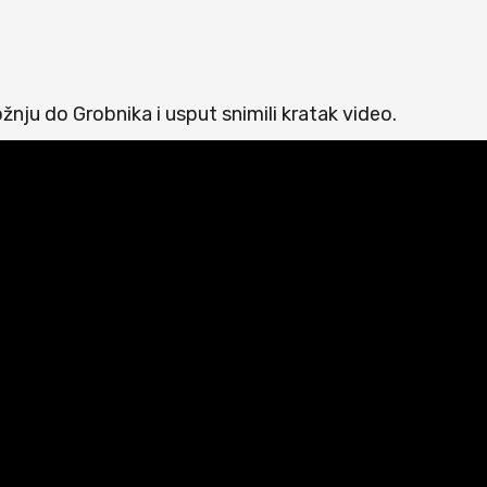
ožnju do Grobnika i usput snimili kratak video.