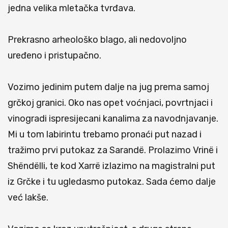
jedna velika mletačka tvrđava.
Prekrasno arheološko blago, ali nedovoljno
uređeno i pristupačno.
Vozimo jedinim putem dalje na jug prema samoj
grčkoj granici. Oko nas opet voćnjaci, povrtnjaci i
vinogradi ispresijecani kanalima za navodnjavanje.
Mi u tom labirintu trebamo pronaći put nazad i
tražimo prvi putokaz za Sarandë. Prolazimo Vrinë i
Shëndëlli, te kod Xarrë izlazimo na magistralni put
iz Grčke i tu ugledasmo putokaz. Sada ćemo dalje
već lakše.