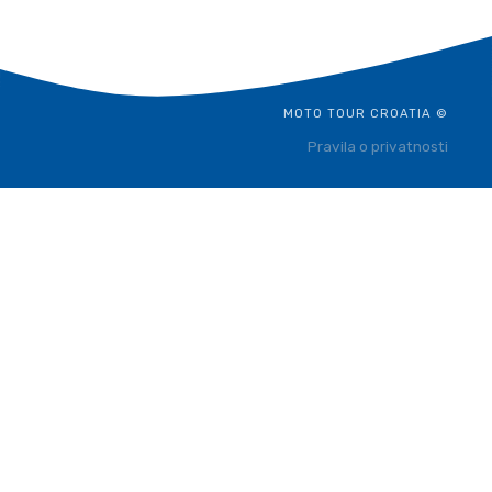
MOTO TOUR CROATIA ©
Pravila o privatnosti