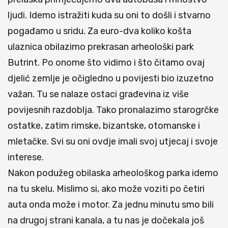
ljudi. Idemo istražiti kuda su oni to došli i stvarno
pogađamo u sridu. Za euro-dva koliko košta
ulaznica obilazimo prekrasan arheološki park
Butrint. Po onome što vidimo i što čitamo ovaj
djelić zemlje je očigledno u povijesti bio izuzetno
važan. Tu se nalaze ostaci građevina iz više
povijesnih razdoblja. Tako pronalazimo starogrčke
ostatke, zatim rimske, bizantske, otomanske i
mletačke. Svi su oni ovdje imali svoj utjecaj i svoje
interese.
Nakon podužeg obilaska arheološkog parka idemo
na tu skelu. Mislimo si, ako može voziti po četiri
auta onda može i motor. Za jednu minutu smo bili
na drugoj strani kanala, a tu nas je dočekala još