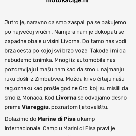
Jutro je, naravno da smo zaspali pa se pakujemo
po največoj vručini. Namjera nam je dokopati se
zapadne obale u visini Livorna. Do tamo nas vodi
brza cesta po kojoj svi brzo voze. Takođe i mi da
nebudemo iznimka. Mnogi iz automobila nas
pozdravljaju i mašu nam kao da smo u najmanju
ruku došli iz Zimbabvea. Možda krivo čitaju našu
reg.oznaku kao prošle godine Grci koji su mislili da
smo iz Monaca. Kod
Livorna
se odvajamo desno
prema
Viareggiu,
poznatom ljetovalištu.
Dolazimo do
Marine di Pisa
u kamp
Internacionale. Camp u Marini di Pisa pravi je