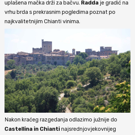
uplašena mačka drži za bačvu.
Radda
je gradić na
vrhu brda s prekrasnim pogledima poznat po
najkvalitetnijim Chianti vinima.
Nakon kraćeg razgedanja odlazimo južnije do
Castellina in Chianti
najsrednjovjekovnijeg