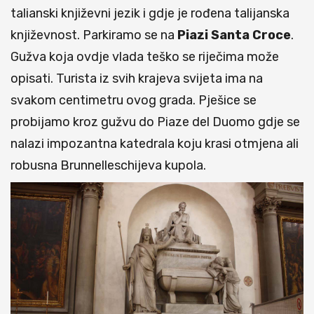
talianski književni jezik i gdje je rođena talijanska
književnost. Parkiramo se na
Piazi
Santa
Croce
.
Gužva koja ovdje vlada teško se riječima može
opisati. Turista iz svih krajeva svijeta ima na
svakom centimetru ovog grada. Pješice se
probijamo kroz gužvu do Piaze del Duomo gdje se
nalazi impozantna katedrala koju krasi otmjena ali
robusna Brunnelleschijeva kupola.