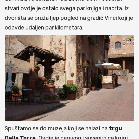
stvari ovdje je ostalo svega par knjiga i nacrta. Iz
dvorišta se pruža ljep pogled na gradić Vinci koji je
odavde udaljen par kilometara.
Spuštamo se do muzeja koji se nalazi na
trgu
Della Torre.
Ovdje je naravno i suvenirnica kojoj