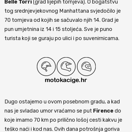
Belle Torri
(grad lijepih tornjeva). O bogatstvu
tog srednjevjekovnog Manhattana svjedočilo je
70 tornjeva od kojih se sačuvalo njih 14. Grad je
pun umjetnina iz 14 i 15 stoljeća. Sve je puno
turista koji se guraju po ulici i po suvenirnicama.
Dugo ostajemo u ovom posebnom gradu, a kad
nas je svladao umor vraćamo se put
Firence
do
koje imamo 70 km po prilično lošoj cesti kakvu je
teško naći i kod nas. Ovih dana potrošnja goriva