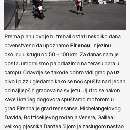
Prema planu ovdje bi trebali ostati nekoliko dana
prvenstveno da upoznamo
Firencu
i njezinu
okolicu u krugu od 50 – 100 km. Za danas nam je
dosta, umorni smo pa odlazimo na terasu bara u
campu. Odavdje se takođe dobro vidi grad pa uz
pivo i pizzu gledamo kako se noć spušta nad jedan
od najljepših gradova na svijetu. Ujutro se nakon
kave i kraćeg dogovora spuštamo motorom u
grad.Firenca je grad renesanse, Michelangelovog
Davida, Botticelijevog rođenja Venere, Galilea i
velikog pjesnika Dantea čijom je zaslugom nastao