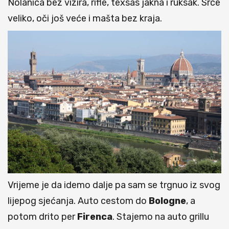
Nolanica bez vizira, rifle, texsas jakna i ruksak. Srce
veliko, oči još veće i mašta bez kraja.
Vrijeme je da idemo dalje pa sam se trgnuo iz svog
lijepog sjećanja. Auto cestom do
Bologne
, a
potom drito per
Firenca
. Stajemo na auto grillu