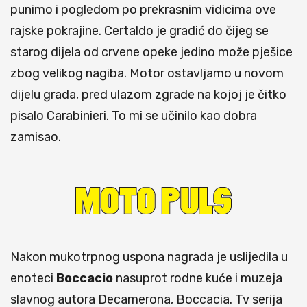
punimo i pogledom po prekrasnim vidicima ove
rajske pokrajine. Certaldo je gradić do čijeg se
starog dijela od crvene opeke jedino može pješice
zbog velikog nagiba. Motor ostavljamo u novom
dijelu grada, pred ulazom zgrade na kojoj je čitko
pisalo Carabinieri. To mi se učinilo kao dobra
zamisao.
Nakon mukotrpnog uspona nagrada je uslijedila u
enoteci
Boccacio
nasuprot rodne kuće i muzeja
slavnog autora Decamerona, Boccacia. Tv serija