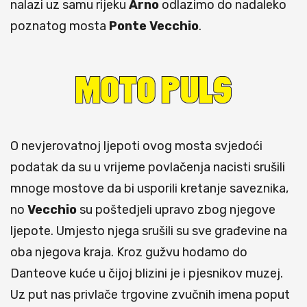
nalazi uz samu rijeku
Arno
odlazimo do nadaleko
poznatog mosta
Ponte
Vecchio
.
O nevjerovatnoj ljepoti ovog mosta svjedoći
podatak da su u vrijeme povlačenja nacisti srušili
mnoge mostove da bi usporili kretanje saveznika,
no
Vecchio
su poštedjeli upravo zbog njegove
ljepote. Umjesto njega srušili su sve građevine na
oba njegova kraja. Kroz gužvu hodamo do
Danteove kuće u čijoj blizini je i pjesnikov muzej.
Uz put nas privlače trgovine zvučnih imena poput