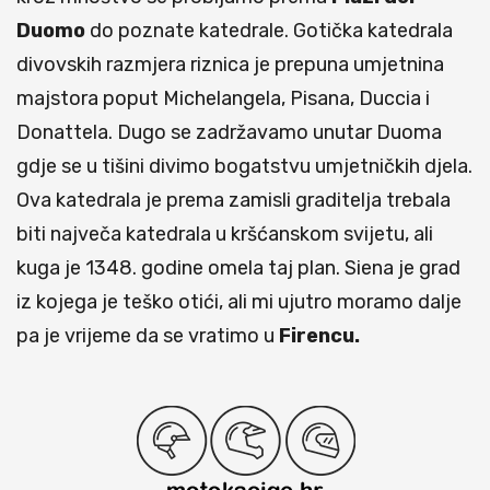
Duomo
do poznate katedrale. Gotička katedrala
divovskih razmjera riznica je prepuna umjetnina
majstora poput Michelangela, Pisana, Duccia i
Donattela. Dugo se zadržavamo unutar Duoma
gdje se u tišini divimo bogatstvu umjetničkih djela.
Ova katedrala je prema zamisli graditelja trebala
biti največa katedrala u kršćanskom svijetu, ali
kuga je 1348. godine omela taj plan. Siena je grad
iz kojega je teško otići, ali mi ujutro moramo dalje
pa je vrijeme da se vratimo u
Firencu.