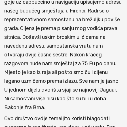
gdje uz cappuccino u navigaciju upisujemo adresu
našeg budućeg smještaja u Firenci. Radi se o
reprezentativnom samostanu na brežuljku poviše
grada. Cijena je prema pisanju mog vodića prava
sitnica. Došavši uskim brdskim ulićicama na
navedenu adresu, samostanska vrata nam
otvaraju dvije časne sestre. Nakon kraćeg
razgovora nude nam smještaj za 75 Eu po danu.
Mjesto je kao iz raja ali pošto smo čuli cijenu
lagano uzmičemo prema izlazu. Sve nam je jasno.
U jednom dijelu dvorišta sjaji se najnoviji Jaguar.
Ni samostani više nisu kao što su bili u doba
Bakonje fra Brna.
Ovo društvo ovdje temeljito koristi blagodati