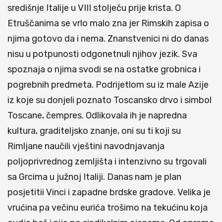
središnje Italije u VIII stolječu prije krista. O
Etruščanima se vrlo malo zna jer Rimskih zapisa o
njima gotovo da i nema. Znanstvenici ni do danas
nisu u potpunosti odgonetnuli njihov jezik. Sva
spoznaja o njima svodi se na ostatke grobnica i
pogrebnih predmeta. Podrijetlom su iz male Azije
iz koje su donjeli poznato Toscansko drvo i simbol
Toscane, čempres. Odlikovala ih je napredna
kultura, graditeljsko znanje, oni su ti koji su
Rimljane naučili vještini navodnjavanja
poljoprivrednog zemljišta i intenzivno su trgovali
sa Grcima u južnoj Italiji. Danas nam je plan
posjetitii Vinci i zapadne brdske gradove. Velika je
vrućina pa večinu eurića trošimo na tekućinu koja