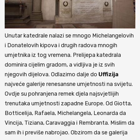
Unutar katedrale nalazi se mnogo Michelangelovih
i Donatelovih kipova i drugih radova mnogih
umjetnika iz tog vremena. Prelijepa katedrala
dominira cijelim gradom, a vidljiva je iz svih
njegovih dijelova. Odlazimo dalje do
Uffizija
najveće galerije renesansne umjetnosti na svijetu.
Ovdje su pohranjena remek djela najsvjetlijih
trenutaka umjetnosti zapadne Europe. Od Giotta,
Botticelija, Rafaela, Michelangela, Leonarda da
Vincija, Tiziana, Caravaggia i Rembranta. Mislim da
sam ih i previše nabrojao. Obzirom da se galerija