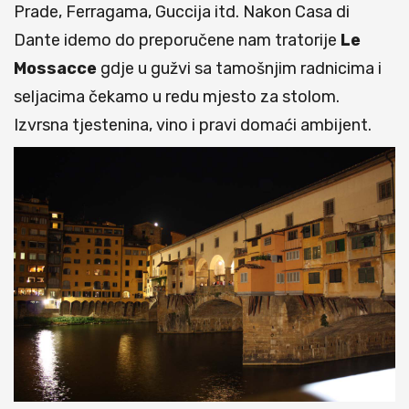
Prade, Ferragama, Guccija itd. Nakon Casa di
Dante idemo do preporučene nam tratorije
Le
Mossacce
gdje u gužvi sa tamošnjim radnicima i
seljacima čekamo u redu mjesto za stolom.
Izvrsna tjestenina, vino i pravi domaći ambijent.