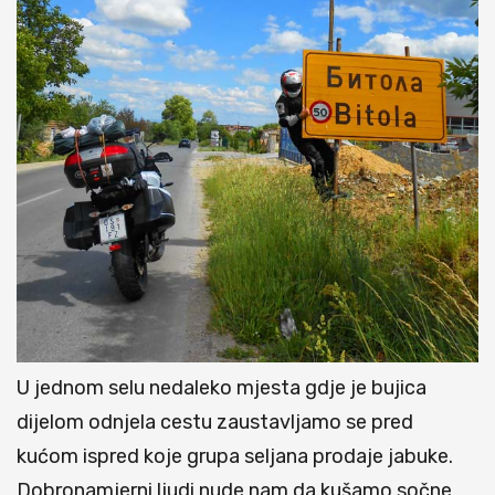
U jednom selu nedaleko mjesta gdje je bujica
dijelom odnjela cestu zaustavljamo se pred
kućom ispred koje grupa seljana prodaje jabuke.
Dobronamjerni ljudi nude nam da kušamo sočne