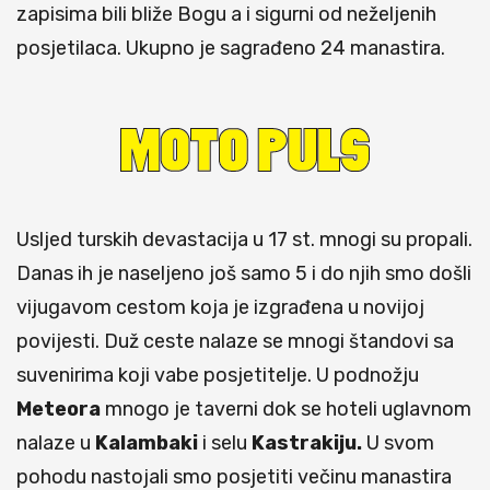
zapisima bili bliže Bogu a i sigurni od neželjenih
posjetilaca. Ukupno je sagrađeno 24 manastira.
Usljed turskih devastacija u 17 st. mnogi su propali.
Danas ih je naseljeno još samo 5 i do njih smo došli
vijugavom cestom koja je izgrađena u novijoj
povijesti. Duž ceste nalaze se mnogi štandovi sa
suvenirima koji vabe posjetitelje. U podnožju
Meteora
mnogo je taverni dok se hoteli uglavnom
nalaze u
Kalambaki
i selu
Kastrakiju.
U svom
pohodu nastojali smo posjetiti večinu manastira