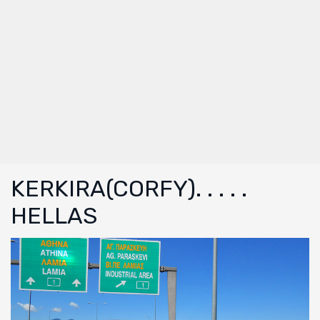
KERKIRA(CORFY). . . . .
HELLAS