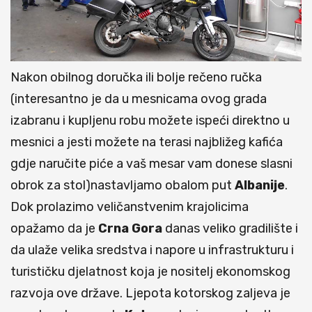
Nakon obilnog doručka ili bolje rečeno ručka
(interesantno je da u mesnicama ovog grada
izabranu i kupljenu robu možete ispeći direktno u
mesnici a jesti možete na terasi najbližeg kafića
gdje naručite piće a vaš mesar vam donese slasni
obrok za stol)nastavljamo obalom put
Albanije
.
Dok prolazimo veličanstvenim krajolicima
opažamo da je
Crna Gora
danas veliko gradilište i
da ulaže velika sredstva i napore u infrastrukturu i
turističku djelatnost koja je nositelj ekonomskog
razvoja ove države. Ljepota kotorskog zaljeva je