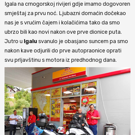
Igala na crnogorskoj rivijeri gdje imamo dogovoren
smještaj za prvu noć. Ljubazni domaćin dočekao
nas je s vrućim čajem i kolačićima tako da smo
ubrzo bili kao novi nakon ove prve dionice puta.
Jutro u
Igalu
svanulo je obasjano suncem pa smo
nakon kave odjurili do prve autopraonice oprati
svu prljavštinu s motora iz predhodnog dana.