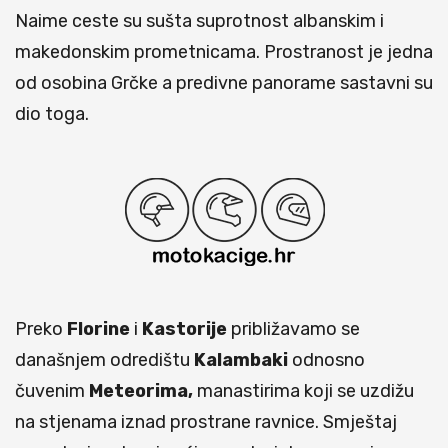
Naime ceste su sušta suprotnost albanskim i
makedonskim prometnicama. Prostranost je jedna
od osobina Grčke a predivne panorame sastavni su
dio toga.
Preko
Florine
i
Kastorije
približavamo se
današnjem odredištu
Kalambaki
odnosno
čuvenim
Meteorima,
manastirima koji se uzdižu
na stjenama iznad prostrane ravnice. Smještaj