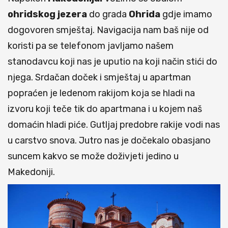
ohridskog jezera
do grada
Ohrida
gdje imamo
dogovoren smještaj. Navigacija nam baš nije od
koristi pa se telefonom javljamo našem
stanodavcu koji nas je uputio na koji način stići do
njega. Srdačan doček i smještaj u apartman
popraćen je ledenom rakijom koja se hladi na
izvoru koji teče tik do apartmana i u kojem naš
domaćin hladi piće. Gutljaj predobre rakije vodi nas
u carstvo snova. Jutro nas je dočekalo obasjano
suncem kakvo se može doživjeti jedino u
Makedoniji.