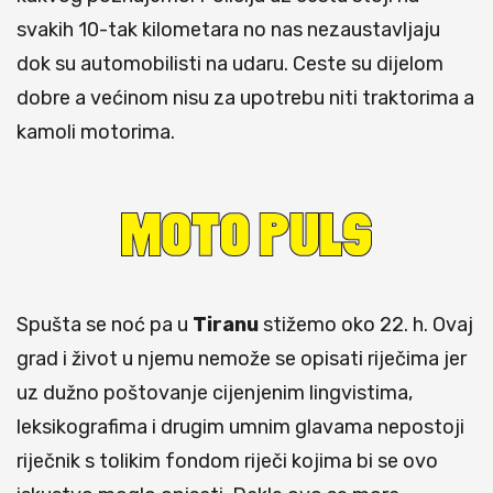
svakih 10-tak kilometara no nas nezaustavljaju
dok su automobilisti na udaru. Ceste su dijelom
dobre a većinom nisu za upotrebu niti traktorima a
kamoli motorima.
Spušta se noć pa u
Tiranu
stižemo oko 22. h. Ovaj
grad i život u njemu nemože se opisati riječima jer
uz dužno poštovanje cijenjenim lingvistima,
leksikografima i drugim umnim glavama nepostoji
riječnik s tolikim fondom riječi kojima bi se ovo