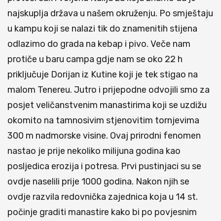
najskuplja država u našem okruženju. Po smještaju
u kampu koji se nalazi tik do znamenitih stijena
odlazimo do grada na kebap i pivo. Veče nam
protiče u baru campa gdje nam se oko 22 h
priključuje Dorijan iz Kutine koji je tek stigao na
malom Tenereu. Jutro i prijepodne odvojili smo za
posjet veličanstvenim manastirima koji se uzdižu
okomito na tamnosivim stjenovitim tornjevima
300 m nadmorske visine. Ovaj prirodni fenomen
nastao je prije nekoliko milijuna godina kao
posljedica erozija i potresa. Prvi pustinjaci su se
ovdje naselili prije 1000 godina. Nakon njih se
ovdje razvila redovnička zajednica koja u 14 st.
počinje graditi manastire kako bi po povjesnim