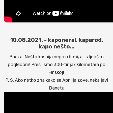
10.08.2021. - kaponeral, kaparod,
kapo nešto...
Pauza! Nešto kasnija nego u firmi, ali s ljepšim
pogledom! Prešli smo 300-tinjak kilometara po
Finskoj!
P. S. Ako netko zna kako se Aprilija zove, neka javi
Danetu