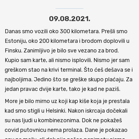
09.08.2021.
Danas smo vozili oko 300 kilometara. Prešli smo
Estoniju, oko 200 kilometara i brodom doplovili u
Finsku. Zanimljivo je bilo sve vezano za brod.
Kupio sam karte, ali nismo isplovili. Nismo jer sam
greškom stao na krivi terminal. Što ćeš dešava se i
najboljima. Jedino što se greške skupo plaćaju. Za
jedan pravac dvije karte, tako je kad ne paziš.
More je bilo mirno uz koji kap kiše koja je prestala
kad smo stigli u Helsinki. Nakon iskrcaja dočekali
su nas ljudi u kombinezonima. Dok ne pokažeš
covid putovnicu nema prolaza. Dane je pokazao