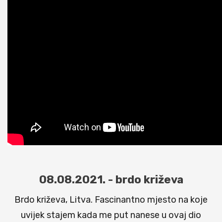
08.08.2021. - brdo križeva
Brdo križeva, Litva. Fascinantno mjesto na koje
uvijek stajem kada me put nanese u ovaj dio