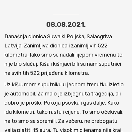
08.08.2021.
Današnja dionica Suwalki Poljska, Salacgriva
Latvija. Zanimljiva dionica i zanimljivih 522
kilometra. Iako smo se nadali lijepom vremenu to
nije bio slučaj. Kiša i kišnjaci bili su nam suputnici
na svih tih 522 prijeđena kilometra.
Uz kišu, mom suputniku u jednom trenutku izletio
je automobil. Za malo je izbjegnuta tragedija, ali
dobro je prošlo. Pokoja psovka i gas dalje. Kako
idu kilometri, tako rastu i cijene. To smo očekivali,
na to smo se spremili. Za večeru, ne prebogatu
valja platiti 15 eura. Tu visokim cijenama nije kraj.