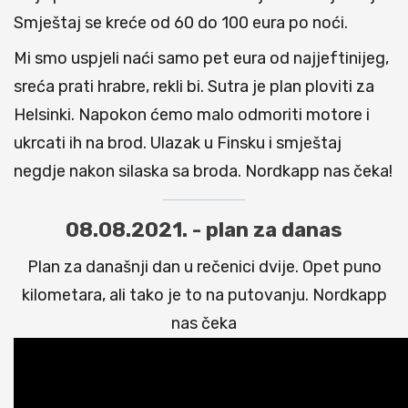
Smještaj se kreće od 60 do 100 eura po noći.
Mi smo uspjeli naći samo pet eura od najjeftinijeg,
sreća prati hrabre, rekli bi. Sutra je plan ploviti za
Helsinki. Napokon ćemo malo odmoriti motore i
ukrcati ih na brod. Ulazak u Finsku i smještaj
negdje nakon silaska sa broda. Nordkapp nas čeka!
08.08.2021. - plan za danas
Plan za današnji dan u rečenici dvije. Opet puno
kilometara, ali tako je to na putovanju. Nordkapp
nas čeka