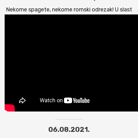
Nekome spagete, nekome romski odrezak! U slast
06.08.2021.