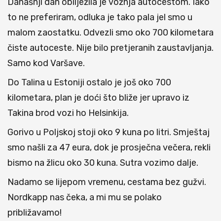
Današnji dan obilježila je vožnja autocestom. Iako
to ne preferiram, odluka je tako pala jel smo u
malom zaostatku. Odvezli smo oko 700 kilometara
čiste autoceste. Nije bilo pretjeranih zaustavljanja.
Samo kod Varšave.
Do Talina u Estoniji ostalo je još oko 700
kilometara, plan je doći što bliže jer upravo iz
Takina brod vozi ho Helsinkija.
Gorivo u Poljskoj stoji oko 9 kuna po litri. Smještaj
smo našli za 47 eura, dok je prosječna večera, rekli
bismo na žlicu oko 30 kuna. Sutra vozimo dalje.
Nadamo se lijepom vremenu, cestama bez gužvi.
Nordkapp nas čeka, a mi mu se polako
približavamo!