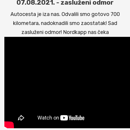
07.08.2021. - zasluženi odmor
Autocesta je iza nas. Odvalili smo gotovo 700
kilometara, nadoknadili smo zaostatak! Sad
zasluženi odmor! Nordkapp nas čeka