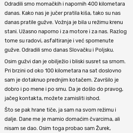
Odradili smo momačkih i napornih 400 kilometara
danas. Kako nas je jučer pratila kiša, tako su nas
danas pratile gužve. Vožnja je bila u režimu krenu
stani. Užasno naporno i za motore i za nas. Razlog
tome su radovi, asfaltiranje i već spomenute
gužve. Odradili smo danas Slovačku i Poljsku.
Osim gužvi dan je obilježio i bliski susret sa srnom.
Pri brzini od oko 100 kilometara na sat doslovno
sam je dotaknuo prednjim kotačem. Završilo je
dobro i po mene i po srnu. Da je došlo do pravog,
jačeg kontakta, možete zamisliti ishod.
Što se pak hrane tiče, ja sam na svom režimu i
dalje. Dane me je mamio domaćim čvarcima, ali
nisam se dao. Osim toga probao sam Žurek,