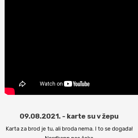
09.08.2021. - karte su v žepu
Karta za brod je tu, ali broda nema. I to se događa!