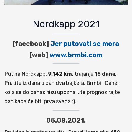
Nordkapp 2021
[facebook]
Jer putovati se mora
[web]
www.brmbi.com
Put na Nordkapp,
9.142 km,
trajanje
16 dana
.
Pratite iz dana u dan dva bajkera, Brmbi i Dane,
koja se do danas nisu upoznali, te prognozirajte
dan kada će biti prva svađa :).
05.08.2021.