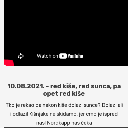
10.08.2021. - red kiše, red sunca, pa
opet red kiše
Tko je rekao da nakon kiše dolazi sunce? Dolazi ali
i odlazi! Kišnjake ne skidamo, jer crno je ispred
nas! Nordkapp nas čeka