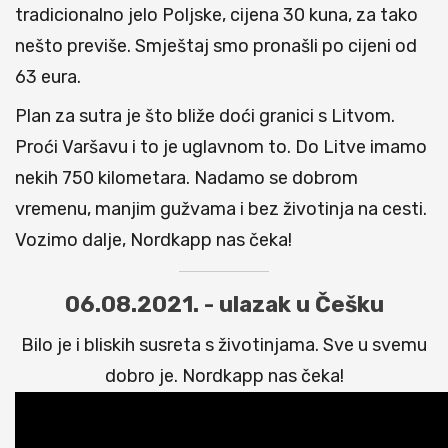
tradicionalno jelo Poljske, cijena 30 kuna, za tako
nešto previše. Smještaj smo pronašli po cijeni od
63 eura.
Plan za sutra je što bliže doći granici s Litvom.
Proći Varšavu i to je uglavnom to. Do Litve imamo
nekih 750 kilometara. Nadamo se dobrom
vremenu, manjim gužvama i bez životinja na cesti.
Vozimo dalje, Nordkapp nas čeka!
06.08.2021. - ulazak u Češku
Bilo je i bliskih susreta s životinjama. Sve u svemu
dobro je. Nordkapp nas čeka!