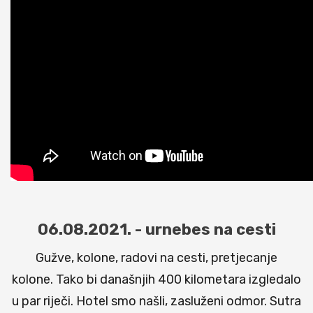
06.08.2021. - urnebes na cesti
Gužve, kolone, radovi na cesti, pretjecanje
kolone. Tako bi današnjih 400 kilometara izgledalo
u par riječi. Hotel smo našli, zasluženi odmor. Sutra