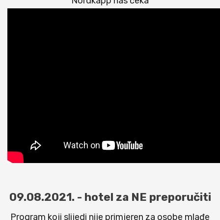
Nordkapp nas čeka
09.08.2021. - hotel za NE preporučiti
Program koji slijedi nije primjeren za osobe mlađe