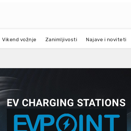
Vikend vožnje
Zanimljivosti
Najave i noviteti