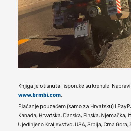
Knjiga je otisnuta i isporuke su krenule. Naprav
www.brmbi.com
.
Plaćanje pouzećem (samo za Hrvatsku) i PayPal-
Kanada, Hrvatska, Danska, Finska, Njemačka, It
Ujedinjeno Kraljevstvo, USA, Srbija, Crna Gora,