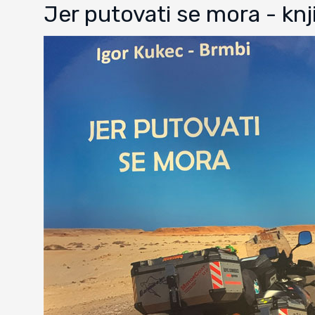
Jer putovati se mora - knj