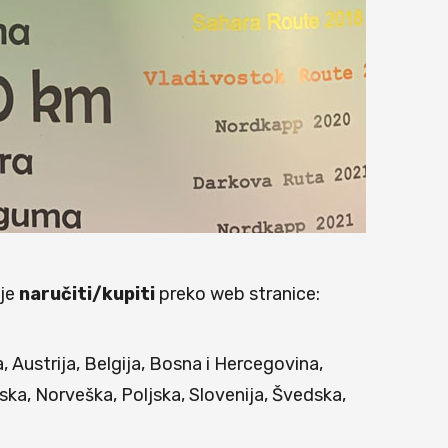
 je
naručiti/kupiti
preko web stranice:
 Austrija, Belgija, Bosna i Hercegovina,
ka, Norveška, Poljska, Slovenija, Švedska,