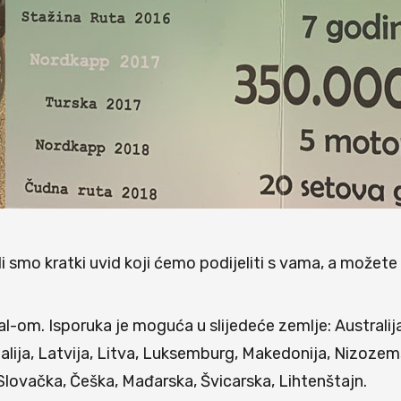
ili smo kratki uvid koji ćemo podijeliti s vama, a možete
om. Isporuka je moguća u slijedeće zemlje: Australija,
alija, Latvija, Litva, Luksemburg, Makedonija, Nizozems
 Slovačka, Češka, Mađarska, Švicarska, Lihtenštajn.