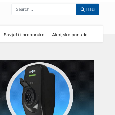
Traži
Traži
Savjeti i preporuke
Akcijske ponude