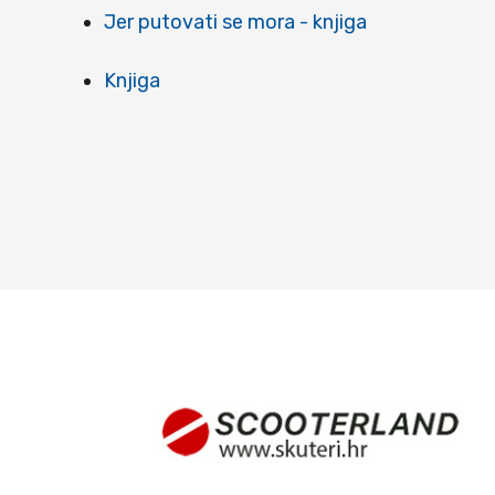
Jer putovati se mora - knjiga
Knjiga