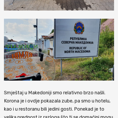
Smještaj u Makedoniji smo relativno brzo našli.
Korona je i ovdje pokazala zube, pa smo u hotelu,
kao i u restoranu bili jedini gosti. Ponekad je to
velika prednost iz razloga što ti se domaćini mogu