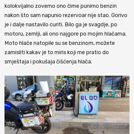
kolokvijalno zovemo ono čime punimo benzin
nakon što sam napunio rezervoar nije stao. Gorivo
je i dalje nastavilo curiti. Bilo ga je svagdje, po
motoru, zemlji, ali ono najgore po mojim hlačama.
Moto hlače natopile su se benzinom, možete
zamisliti kakav je to miris koji me pratio do
smještaja i pokušaja čišćenja hlača.