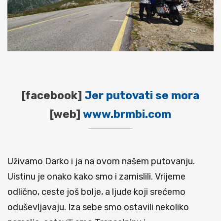
[facebook]
Jer putovati se mora
[web]
www.brmbi.com
Uživamo Darko i ja na ovom našem putovanju.
Uistinu je onako kako smo i zamislili. Vrijeme
odlično, ceste još bolje, a ljude koji srećemo
oduševljavaju. Iza sebe smo ostavili nekoliko