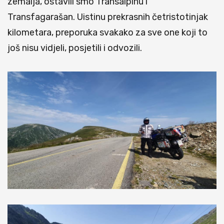
zemalja, ostavili smo Transalpinu i
Transfagarašan. Uistinu prekrasnih četristotinjak
kilometara, preporuka svakako za sve one koji to
još nisu vidjeli, posjetili i odvozili.