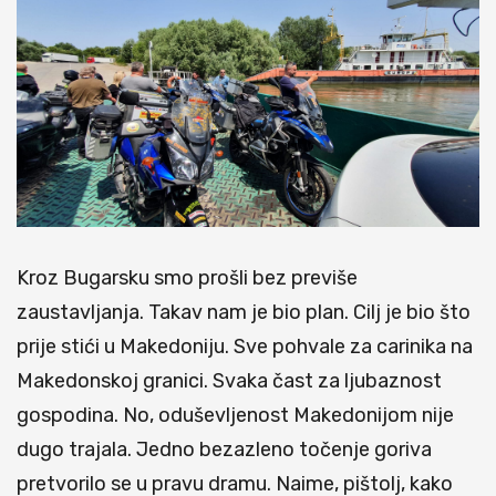
Kroz Bugarsku smo prošli bez previše
zaustavljanja. Takav nam je bio plan. Cilj je bio što
prije stići u Makedoniju. Sve pohvale za carinika na
Makedonskoj granici. Svaka čast za ljubaznost
gospodina. No, oduševljenost Makedonijom nije
dugo trajala. Jedno bezazleno točenje goriva
pretvorilo se u pravu dramu. Naime, pištolj, kako