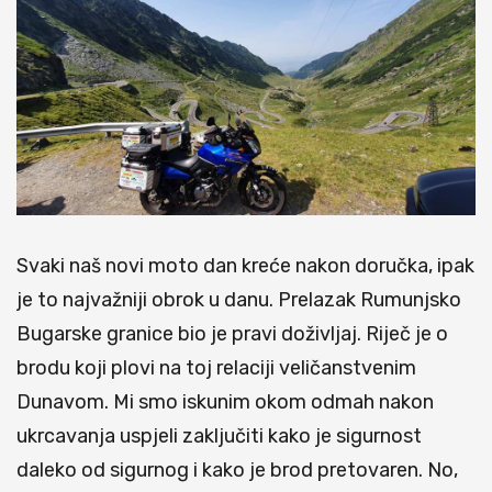
Svaki naš novi moto dan kreće nakon doručka, ipak
je to najvažniji obrok u danu. Prelazak Rumunjsko
Bugarske granice bio je pravi doživljaj. Riječ je o
brodu koji plovi na toj relaciji veličanstvenim
Dunavom. Mi smo iskunim okom odmah nakon
ukrcavanja uspjeli zaključiti kako je sigurnost
daleko od sigurnog i kako je brod pretovaren. No,