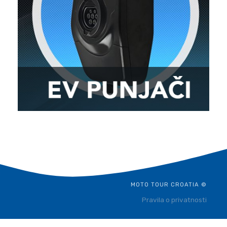
MOTO TOUR CROATIA ©
Pravila o privatnosti