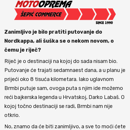
Zanimljivo je bilo pratiti putovanje do
Nordkappa, ali šuška se o nekom novom, o
čemu je riječ?
Riječ je o destinaciji na kojoj do sada nisam bio.
Putovanje će trajati sedamnaest dana, a u planu je
prijeći oko 8 tisuća kilometara. Iako uglavnom
Brmbi putuje sam, ovoga puta s njim ide možemo
reći bajkerska legenda u Hrvatskoj, Darko Labaš. O
kojoj točno destinaciji se radi, Brmbi nam nije
otkrio.
No, znamo da će biti zanimljivo, a sve to moći ćete