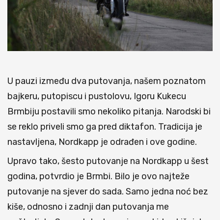
U pauzi između dva putovanja, našem poznatom
bajkeru, putopiscu i pustolovu, Igoru Kukecu
Brmbiju postavili smo nekoliko pitanja. Narodski bi
se reklo priveli smo ga pred diktafon. Tradicija je
nastavljena, Nordkapp je odrađen i ove godine.
Upravo tako, šesto putovanje na Nordkapp u šest
godina, potvrdio je Brmbi. Bilo je ovo najteže
putovanje na sjever do sada. Samo jedna noć bez
kiše, odnosno i zadnji dan putovanja me