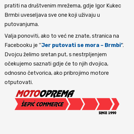
pratiti na društvenim mrežema, gdje Igor Kukec
Brmbi uveseljava sve one koji uživaju u
putovanjuma.
Valja ponoviti, ako to već ne znate, stranica na
Facebooku je ''
Jer putovati se mora – Brmbi'
'.
Dvojcu želimo sretan put, s nestrpljenjem
očekujemo saznati gdje će to njih dvojica,
odnosno četvorica, ako pribrojimo motore
otputovati.