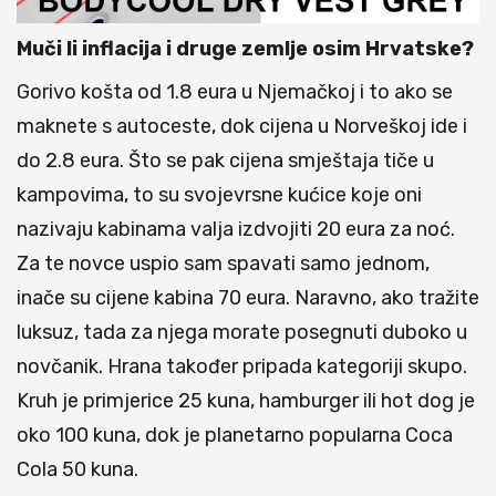
Muči li inflacija i druge zemlje osim Hrvatske?
Gorivo košta od 1.8 eura u Njemačkoj i to ako se
maknete s autoceste, dok cijena u Norveškoj ide i
do 2.8 eura. Što se pak cijena smještaja tiče u
kampovima, to su svojevrsne kućice koje oni
nazivaju kabinama valja izdvojiti 20 eura za noć.
Za te novce uspio sam spavati samo jednom,
inače su cijene kabina 70 eura. Naravno, ako tražite
luksuz, tada za njega morate posegnuti duboko u
novčanik. Hrana također pripada kategoriji skupo.
Kruh je primjerice 25 kuna, hamburger ili hot dog je
oko 100 kuna, dok je planetarno popularna Coca
Cola 50 kuna.