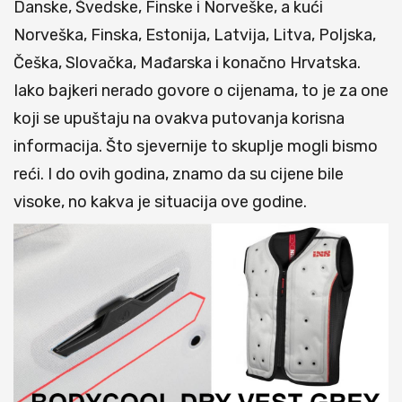
Danske, Švedske, Finske i Norveške, a kući
Norveška, Finska, Estonija, Latvija, Litva, Poljska,
Češka, Slovačka, Mađarska i konačno Hrvatska.
Iako bajkeri nerado govore o cijenama, to je za one
koji se upuštaju na ovakva putovanja korisna
informacija. Što sjevernije to skuplje mogli bismo
reći. I do ovih godina, znamo da su cijene bile
visoke, no kakva je situacija ove godine.