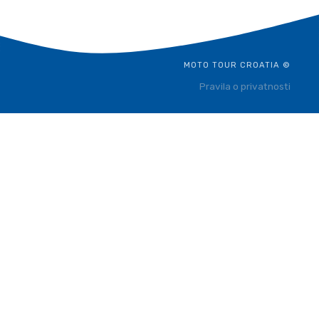
MOTO TOUR CROATIA ©
Pravila o privatnosti