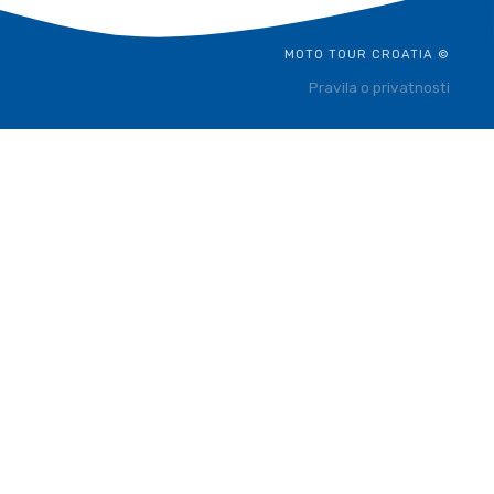
MOTO TOUR CROATIA ©
Pravila o privatnosti