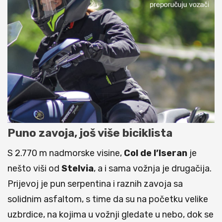
Puno zavoja, još više biciklista
S 2.770 m nadmorske visine,
Col de l’Iseran
je
nešto viši od
Stelvia
, a i sama vožnja je drugačija.
Prijevoj je pun serpentina i raznih zavoja sa
solidnim asfaltom, s time da su na početku velike
uzbrdice, na kojima u vožnji gledate u nebo, dok se