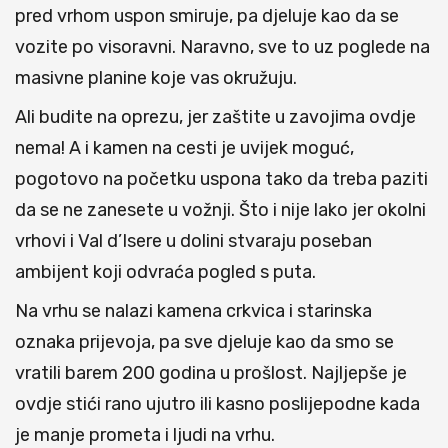
pred vrhom uspon smiruje, pa djeluje kao da se
vozite po visoravni. Naravno, sve to uz poglede na
masivne planine koje vas okružuju.
Ali budite na oprezu, jer zaštite u zavojima ovdje
nema! A i kamen na cesti je uvijek moguć,
pogotovo na početku uspona tako da treba paziti
da se ne zanesete u vožnji. Što i nije lako jer okolni
vrhovi i Val d’Isere u dolini stvaraju poseban
ambijent koji odvraća pogled s puta.
Na vrhu se nalazi kamena crkvica i starinska
oznaka prijevoja, pa sve djeluje kao da smo se
vratili barem 200 godina u prošlost. Najljepše je
ovdje stići rano ujutro ili kasno poslijepodne kada
je manje prometa i ljudi na vrhu.