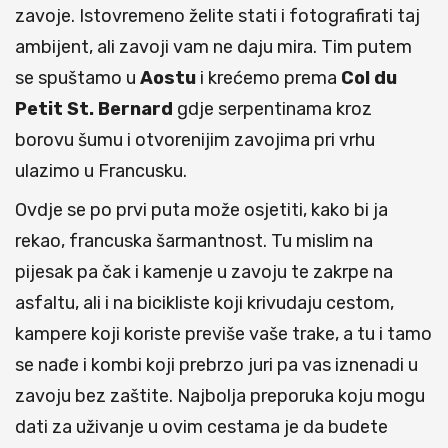
zavoje. Istovremeno želite stati i fotografirati taj
ambijent, ali zavoji vam ne daju mira. Tim putem
se spuštamo u
Aostu
i krećemo prema
Col du
Petit St. Bernard
gdje serpentinama kroz
borovu šumu i otvorenijim zavojima pri vrhu
ulazimo u Francusku.
Ovdje se po prvi puta može osjetiti, kako bi ja
rekao, francuska šarmantnost. Tu mislim na
pijesak pa čak i kamenje u zavoju te zakrpe na
asfaltu, ali i na bicikliste koji krivudaju cestom,
kampere koji koriste previše vaše trake, a tu i tamo
se nađe i kombi koji prebrzo juri pa vas iznenadi u
zavoju bez zaštite. Najbolja preporuka koju mogu
dati za uživanje u ovim cestama je da budete