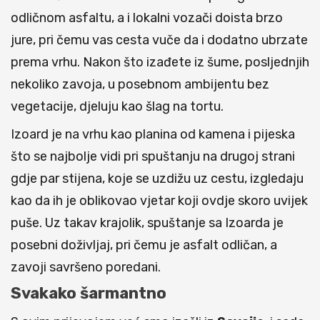
odličnom asfaltu, a i lokalni vozači doista brzo
jure, pri čemu vas cesta vuče da i dodatno ubrzate
prema vrhu. Nakon što izađete iz šume, posljednjih
nekoliko zavoja, u posebnom ambijentu bez
vegetacije, djeluju kao šlag na tortu.
Izoard je na vrhu kao planina od kamena i pijeska
što se najbolje vidi pri spuštanju na drugoj strani
gdje par stijena, koje se uzdižu uz cestu, izgledaju
kao da ih je oblikovao vjetar koji ovdje skoro uvijek
puše. Uz takav krajolik, spuštanje sa Izoarda je
posebni doživljaj, pri čemu je asfalt odličan, a
zavoji savršeno poredani.
Svakako šarmantno