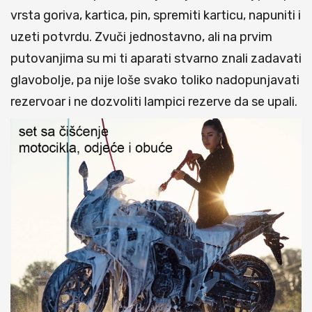
vrsta goriva, kartica, pin, spremiti karticu, napuniti i
uzeti potvrdu. Zvuči jednostavno, ali na prvim
putovanjima su mi ti aparati stvarno znali zadavati
glavobolje, pa nije loše svako toliko nadopunjavati
rezervoar i ne dozvoliti lampici rezerve da se upali.