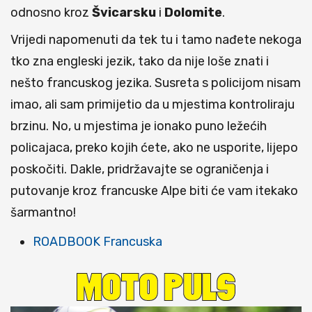
odnosno kroz
Švicarsku
i
Dolomite
.
Vrijedi napomenuti da tek tu i tamo nađete nekoga
tko zna engleski jezik, tako da nije loše znati i
nešto francuskog jezika. Susreta s policijom nisam
imao, ali sam primijetio da u mjestima kontroliraju
brzinu. No, u mjestima je ionako puno ležećih
policajaca, preko kojih ćete, ako ne usporite, lijepo
poskočiti. Dakle, pridržavajte se ograničenja i
putovanje kroz francuske Alpe biti će vam itekako
šarmantno!
ROADBOOK Francuska