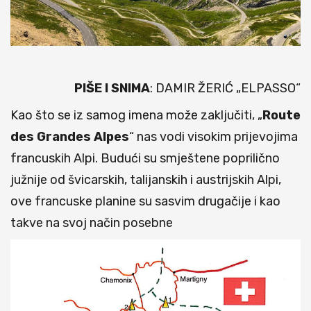
PIŠE I SNIMA
: DAMIR ŽERIĆ „ELPASSO“
Kao što se iz samog imena može zaključiti, „
Route
des Grandes Alpes
“ nas vodi visokim prijevojima
francuskih Alpi. Budući su smještene poprilično
južnije od švicarskih, talijanskih i austrijskih Alpi,
ove francuske planine su sasvim drugačije i kao
takve na svoj način posebne