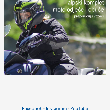
Facebook
-
Instagram
-
YouTube