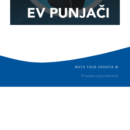
MOTO TOUR CROATIA ©
Pravila o privatnosti