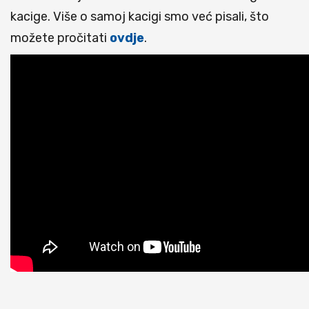
kacige. Više o samoj kacigi smo već pisali, što
možete pročitati
ovdje
.