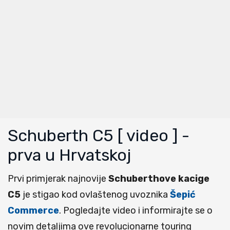
Schuberth C5 [ video ] -
prva u Hrvatskoj
Prvi primjerak najnovije
Schuberthove kacige
C5
je stigao kod ovlaštenog uvoznika
Šepić
Commerce
. Pogledajte video i informirajte se o
novim detaljima ove revolucionarne touring