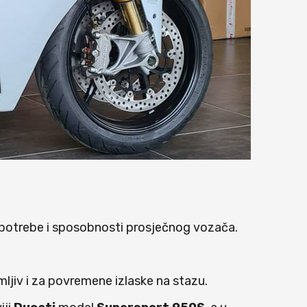
e potrebe i sposobnosti prosječnog vozača.
mljiv i za povremene izlaske na stazu.