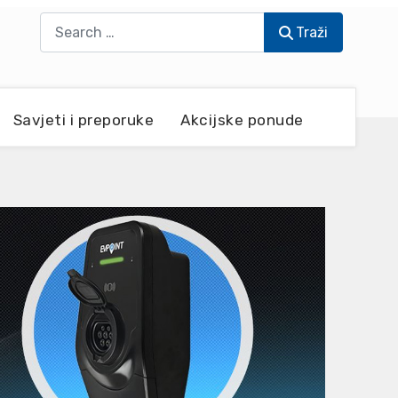
Traži
Traži
Savjeti i preporuke
Akcijske ponude