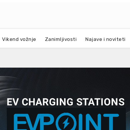
Vikend vožnje
Zanimljivosti
Najave i noviteti