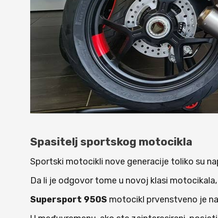
Spasitelj sportskog motocikla
Sportski motocikli nove generacije toliko su 
Da li je odgovor tome u novoj klasi motocikala
Supersport 950S
motocikl prvenstveno je nam