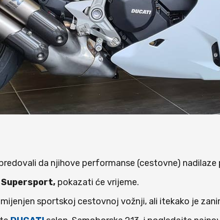
napredovali da njihove performanse (cestovne) nadilaz
,
Supersport,
pokazati će vrijeme.
ijenjen sportskoj cestovnoj vožnji, ali itekako je zani