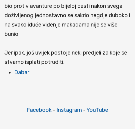
bio protiv avanture po bijeloj cesti nakon svega
doživljenog jednostavno se sakrio negdje duboko i
na svako iduće viđenje makadama nije se više
bunio.
Jer ipak, još uvijek postoje neki predjeli za koje se
stvarno isplati potruditi.
Dabar
Facebook
-
Instagram
-
YouTube