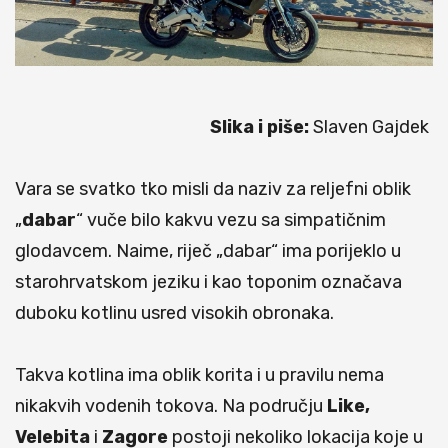
Slika i piše:
Slaven Gajdek
Vara se svatko tko misli da naziv za reljefni oblik
„
dabar
“ vuče bilo kakvu vezu sa simpatičnim
glodavcem. Naime, riječ „dabar“ ima porijeklo u
starohrvatskom jeziku i kao toponim označava
duboku kotlinu usred visokih obronaka.
Takva kotlina ima oblik korita i u pravilu nema
nikakvih vodenih tokova. Na području
Like,
Velebita
i
Zagore
postoji nekoliko lokacija koje u