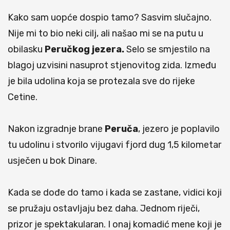
Kako sam uopće dospio tamo? Sasvim slučajno.
Nije mi to bio neki cilj, ali našao mi se na putu u
obilasku
Peručkog jezera.
Selo se smjestilo na
blagoj uzvisini nasuprot stjenovitog zida. Između
je bila udolina koja se protezala sve do rijeke
Cetine.
Nakon izgradnje brane
Peruča
, jezero je poplavilo
tu udolinu i stvorilo vijugavi fjord dug 1,5 kilometar
usječen u bok Dinare.
Kada se dođe do tamo i kada se zastane, vidici koji
se pružaju ostavljaju bez daha. Jednom riječi,
prizor je spektakularan. I onaj komadić mene koji je