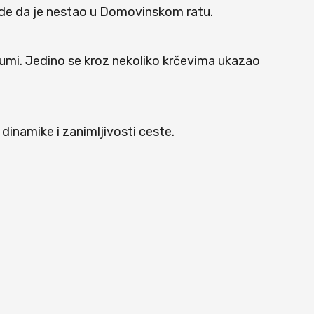
tvrde da je nestao u Domovinskom ratu.
j šumi. Jedino se kroz nekoliko krčevima ukazao
inamike i zanimljivosti ceste.