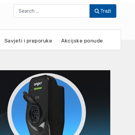
Traži
Traži
Savjeti i preporuke
Akcijske ponude