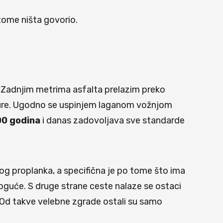
 tome ništa govorio.
Zadnjim metrima asfalta prelazim preko
nture. Ugodno se uspinjem laganom vožnjom
0 godina
i danas zadovoljava sve standarde
log proplanka, a specifična je po tome što ima
moguće. S druge strane ceste nalaze se ostaci
. Od takve velebne zgrade ostali su samo