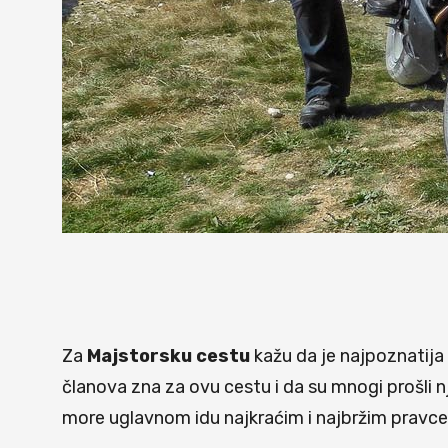
Za
Majstorsku cestu
kažu da je najpoznatija 
članova zna za ovu cestu i da su mnogi prošli n
more uglavnom idu najkraćim i najbržim pravcem i