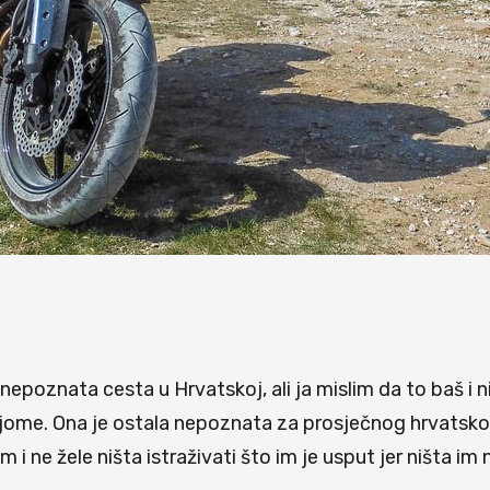
nepoznata cesta u Hrvatskoj, ali ja mislim da to baš i n
jome. Ona je ostala nepoznata za prosječnog hrvatskog 
 ne žele ništa istraživati što im je usput jer ništa im 