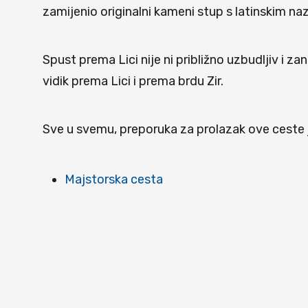
zamijenio originalni kameni stup s latinskim na
Spust prema Lici nije ni približno uzbudljiv i z
vidik prema Lici i prema brdu Zir.
Sve u svemu, preporuka za prolazak ove ceste 
Majstorska cesta