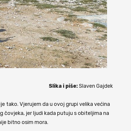
Slika i piše:
Slaven Gajdek
ije tako. Vjerujem da u ovoj grupi velika većina
čovjeka, jer ljudi kada putuju s obiteljima na
nije bitno osim mora.