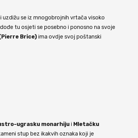
ci uzdižu se iz mnogobrojnih vrtača visoko
o dođe tu osjeti se posebno i ponosno na svoje
(Pierre Brice)
ima ovdje svoj poštanski
ustro-ugrasku monarhiju
i
Mletačku
ameni stup bez ikakvih oznaka koji je