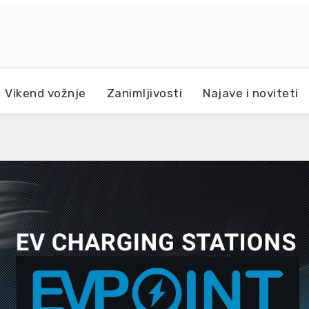
Vikend vožnje
Zanimljivosti
Najave i noviteti