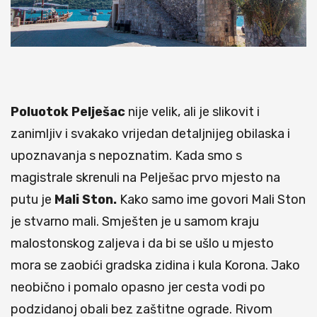
Poluotok Pelješac
nije velik, ali je slikovit i
zanimljiv i svakako vrijedan detaljnijeg obilaska i
upoznavanja s nepoznatim. Kada smo s
magistrale skrenuli na Pelješac prvo mjesto na
putu je
Mali Ston.
Kako samo ime govori Mali Ston
je stvarno mali. Smješten je u samom kraju
malostonskog zaljeva i da bi se ušlo u mjesto
mora se zaobići gradska zidina i kula Korona. Jako
neobično i pomalo opasno jer cesta vodi po
podzidanoj obali bez zaštitne ograde. Rivom