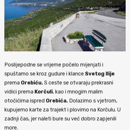
Poslijepodne se vrijeme počelo mijenjati i
spuštamo se kroz gudure i klance
Svetog Ilije
prema
Orebiću.
S ceste se otvaraju prekrasni
vidici prema
Korčuli
, kao i mnogim malim
otočićima ispred
Orebića.
Dolazimo s vjetrom,
kupujemo karte za trajekt i plovimo na Korčulu. U
zadnji čas, jer naleti bure su već dobro zapjenili
more.