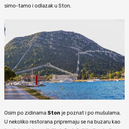
simo-tamo i odlazak u Ston.
Osim po zidinama
Ston
je poznat i po mušulama.
U nekoliko restorana pripremaju se na buzaru kao