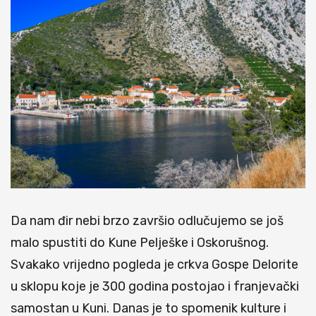
Da nam đir nebi brzo završio odlučujemo se još
malo spustiti do Kune Pelješke i Oskorušnog.
Svakako vrijedno pogleda je crkva Gospe Delorite
u sklopu koje je 300 godina postojao i franjevački
samostan u Kuni. Danas je to spomenik kulture i