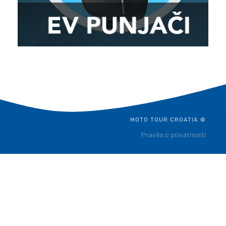
MOTO TOUR CROATIA ©
Pravila o privatnosti