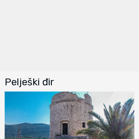
Pelješki đir