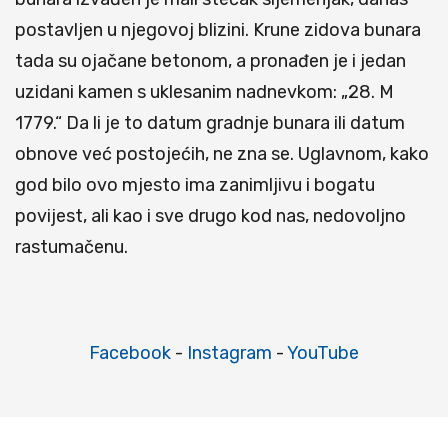
postavljen u njegovoj blizini. Krune zidova bunara
tada su ojačane betonom, a pronađen je i jedan
uzidani kamen s uklesanim nadnevkom: „28. M
1779.“ Da li je to datum gradnje bunara ili datum
obnove već postojećih, ne zna se. Uglavnom, kako
god bilo ovo mjesto ima zanimljivu i bogatu
povijest, ali kao i sve drugo kod nas, nedovoljno
rastumačenu.
Facebook
-
Instagram
-
YouTube