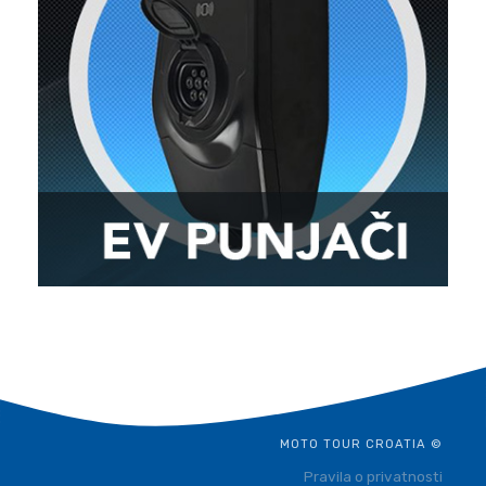
MOTO TOUR CROATIA ©
Pravila o privatnosti