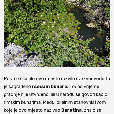
Pošto se cijelo ovo mjesto razvilo uz izvor vode tu
je sagrađeno i
sedam bunara.
Točno vrijeme
gradnje nije utvrđeno, ali u narodu se govori kao o
rimskim bunarima. Među lokalnim stanovništvom
koje je ovo mjesto nazivao
Baretina,
znalo se