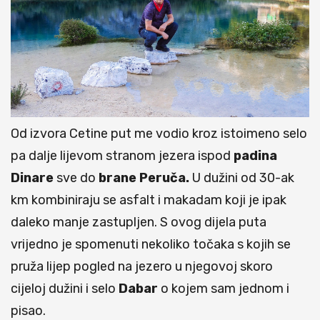
Od izvora Cetine put me vodio kroz istoimeno selo
pa dalje lijevom stranom jezera ispod
padina
Dinare
sve do
brane Peruča.
U dužini od 30-ak
km kombiniraju se asfalt i makadam koji je ipak
daleko manje zastupljen. S ovog dijela puta
vrijedno je spomenuti nekoliko točaka s kojih se
pruža lijep pogled na jezero u njegovoj skoro
cijeloj dužini i selo
Dabar
o kojem sam jednom i
pisao.