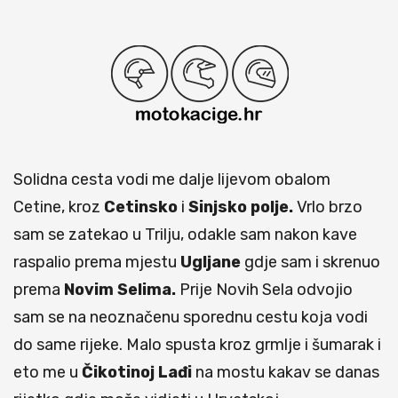
Solidna cesta vodi me dalje lijevom obalom
Cetine, kroz
Cetinsko
i
Sinjsko polje.
Vrlo brzo
sam se zatekao u Trilju, odakle sam nakon kave
raspalio prema mjestu
Ugljane
gdje sam i skrenuo
prema
Novim Selima.
Prije Novih Sela odvojio
sam se na neoznačenu sporednu cestu koja vodi
do same rijeke. Malo spusta kroz grmlje i šumarak i
eto me u
Čikotinoj
Lađi
na mostu kakav se danas