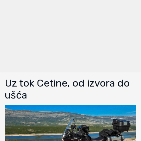
Uz tok Cetine, od izvora do
ušća