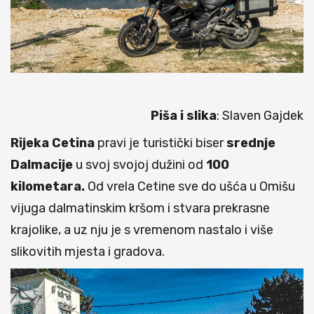
Piša i slika
: Slaven Gajdek
Rijeka Cetina
pravi je turistički biser
srednje
Dalmacije
u svoj svojoj dužini od
100
kilometara.
Od vrela Cetine sve do ušća u Omišu
vijuga dalmatinskim kršom i stvara prekrasne
krajolike, a uz nju je s vremenom nastalo i više
slikovitih mjesta i gradova.