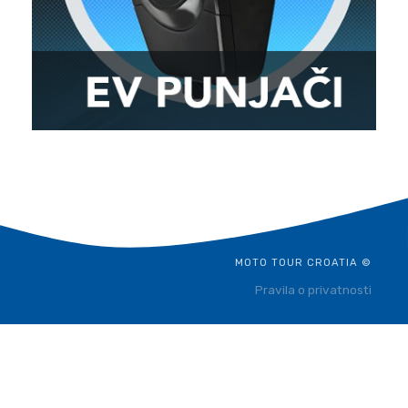
MOTO TOUR CROATIA ©
Pravila o privatnosti