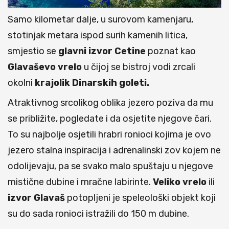
Samo kilometar dalje, u surovom kamenjaru,
stotinjak metara ispod surih kamenih litica,
smjestio se
glavni izvor Cetine
poznat kao
Glavaševo vrelo
u čijoj se bistroj vodi zrcali
okolni
krajolik Dinarskih goleti.
Atraktivnog srcolikog oblika jezero poziva da mu
se približite, pogledate i da osjetite njegove čari.
To su najbolje osjetili hrabri ronioci kojima je ovo
jezero stalna inspiracija i adrenalinski zov kojem ne
odolijevaju, pa se svako malo spuštaju u njegove
mistične dubine i mračne labirinte.
Veliko vrelo
ili
izvor Glavaš
potopljeni je speleološki objekt koji
su do sada ronioci istražili do 150 m dubine.