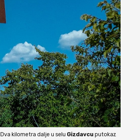
 Dva kilometra dalje u selu
Gizdavcu
putokaz