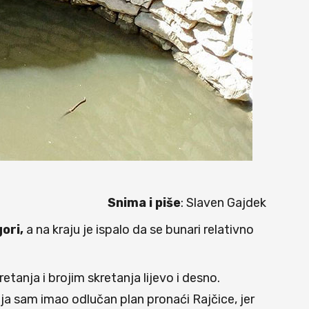
Snima i piše
: Slaven Gajdek
ori,
a na kraju je ispalo da se bunari relativno
anja i brojim skretanja lijevo i desno.
 ja sam imao odlučan plan pronaći Rajčice, jer