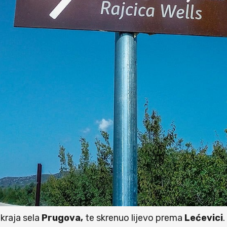
kraja sela
Prugova,
te skrenuo lijevo prema
Lećevici
.