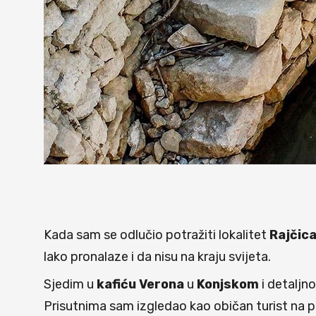
Kada sam se odlučio potražiti lokalitet
Rajčic
lako pronalaze i da nisu na kraju svijeta.
Sjedim u
kafiću Verona
u
Konjskom
i detaljn
Prisutnima sam izgledao kao običan turist na p