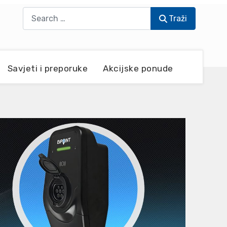
Traži
Traži
Savjeti i preporuke
Akcijske ponude