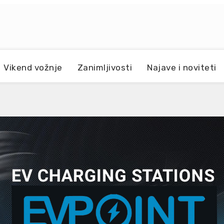
Vikend vožnje
Zanimljivosti
Najave i noviteti