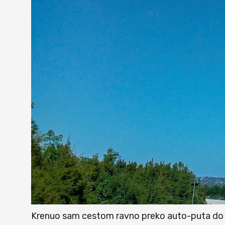
Krenuo sam cestom ravno preko auto-puta do 