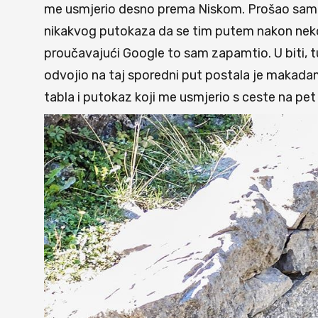
me usmjerio desno prema Niskom. Prošao sa
nikakvog putokaza da se tim putem nakon neko
proučavajući Google to sam zapamtio. U biti,
odvojio na taj sporedni put postala je makad
tabla i putokaz koji me usmjerio s ceste na pet 