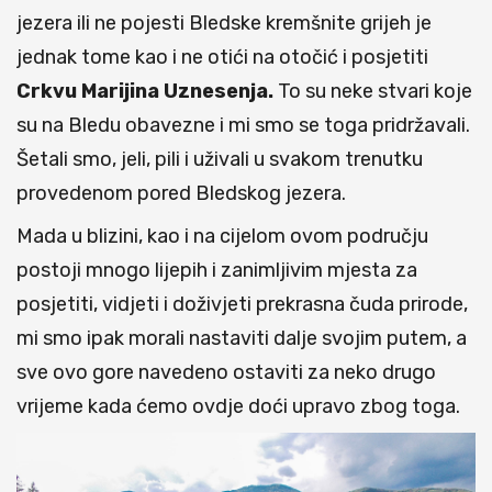
jezera ili ne pojesti Bledske kremšnite grijeh je
jednak tome kao i ne otići na otočić i posjetiti
Crkvu Marijina Uznesenja.
To su neke stvari koje
su na Bledu obavezne i mi smo se toga pridržavali.
Šetali smo, jeli, pili i uživali u svakom trenutku
provedenom pored Bledskog jezera.
Mada u blizini, kao i na cijelom ovom području
postoji mnogo lijepih i zanimljivim mjesta za
posjetiti, vidjeti i doživjeti prekrasna čuda prirode,
mi smo ipak morali nastaviti dalje svojim putem, a
sve ovo gore navedeno ostaviti za neko drugo
vrijeme kada ćemo ovdje doći upravo zbog toga.