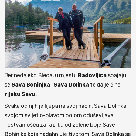
Jer nedaleko Bleda, u mjestu
Radovljica
spajaju
se
Sava Bohinjka
i
Sava Dolinka
te dalje čine
rijeku Savu.
Svaka od njih je lijepa na svoj način. Sava Dolinka
svojom svijetlo-plavom bojom oduševljava
nestvarnošću za razliku od zelene boje Save
Bohinjke koja nadahnjuje životom. Sava Dolinka se