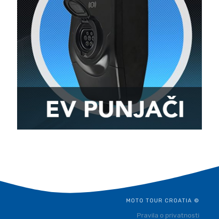
MOTO TOUR CROATIA ©
Pravila o privatnosti