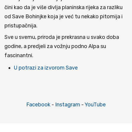
čini kao da je više divlja planinska rijeka za razliku
od Save Bohinjke koja je već tu nekako pitomija i
pristupačnija.
Sve u svemu, priroda je prekrasna u svako doba
godine, a predjeli za vožnju podno Alpa su
fascinantni.
U potrazi za izvorom Save
Facebook
-
Instagram
-
YouTube