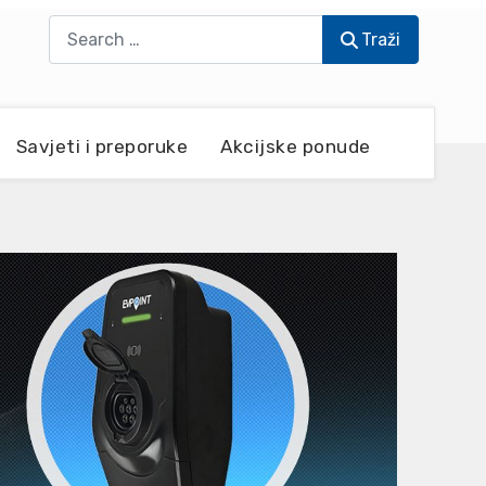
Traži
Traži
Savjeti i preporuke
Akcijske ponude