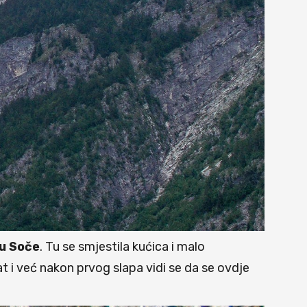
u
Soče
. Tu se smjestila kućica i malo
t i već nakon prvog slapa vidi se da se ovdje