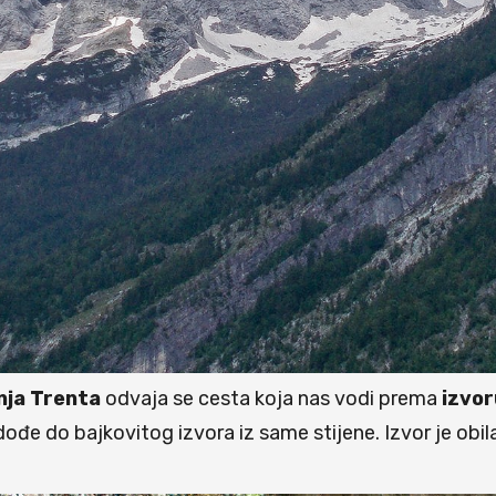
nja Trenta
odvaja se cesta koja nas vodi prema
izvor
ođe do bajkovitog izvora iz same stijene. Izvor je obila