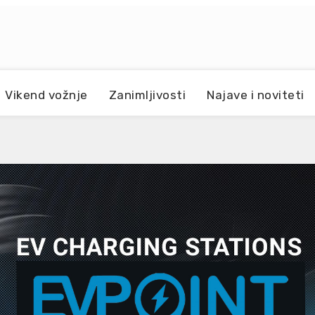
Vikend vožnje
Zanimljivosti
Najave i noviteti