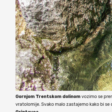
Gornjom Trentskom dolinom
vozimo se pr
vratolomije. Svako malo zastajemo kako bi se di