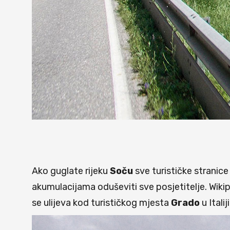
Ako guglate rijeku
Soču
sve turističke stranice
akumulacijama oduševiti sve posjetitelje. Wikip
se ulijeva kod turističkog mjesta
Grado
u Itali