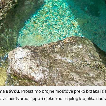
ema
Bovcu.
Prolazimo brojne mostove preko brzaka i ka
vili nestvarnoj ljepoti rijeke kao i cijelog krajolika 