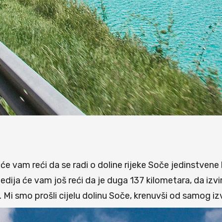
 će vam reći da se radi o doline rijeke Soče jedinstvene
edija će vam još reći da je duga 137 kilometara, da izv
ji. Mi smo prošli cijelu dolinu Soče, krenuvši od samog 