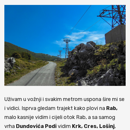
Uživam u vožnji i svakim metrom uspona šire mi se
i vidici. Isprva gledam trajekt kako plovi na
Rab,
malo kasnije vidim i cijeli otok Rab, a sa samog
vrha
Dundovića Podi
vidim
Krk, Cres,
Lošinj
,