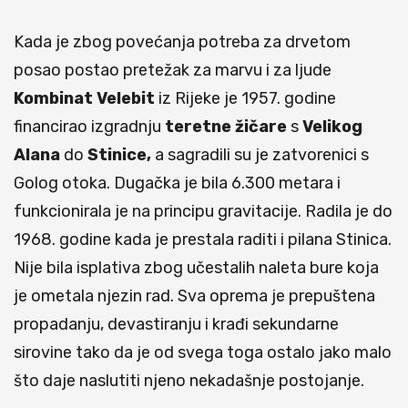
Kada je zbog povećanja potreba za drvetom
posao postao pretežak za marvu i za ljude
Kombinat Velebit
iz Rijeke je 1957. godine
financirao izgradnju
teretne
žičare
s
Velikog
Alana
do
Stinice,
a sagradili su je zatvorenici s
Golog otoka. Dugačka je bila 6.300 metara i
funkcionirala je na principu gravitacije. Radila je do
1968. godine kada je prestala raditi i pilana Stinica.
Nije bila isplativa zbog učestalih naleta bure koja
je ometala njezin rad. Sva oprema je prepuštena
propadanju, devastiranju i krađi sekundarne
sirovine tako da je od svega toga ostalo jako malo
što daje naslutiti njeno nekadašnje postojanje.