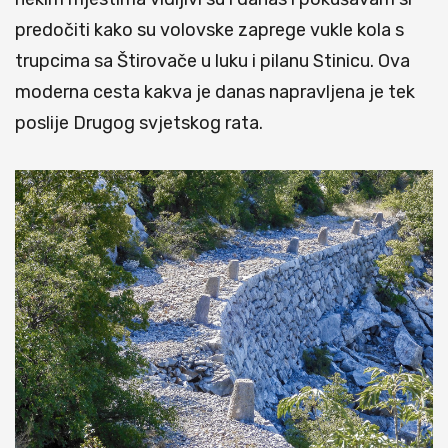
predočiti kako su volovske zaprege vukle kola s
trupcima sa Štirovače u luku i pilanu Stinicu. Ova
moderna cesta kakva je danas napravljena je tek
poslije Drugog svjetskog rata.