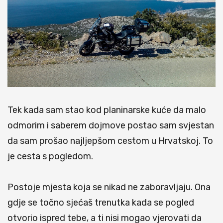
Tek kada sam stao kod planinarske kuće da malo
odmorim i saberem dojmove postao sam svjestan
da sam prošao najljepšom cestom u Hrvatskoj. To
je cesta s pogledom.
Postoje mjesta koja se nikad ne zaboravljaju. Ona
gdje se točno sjećaš trenutka kada se pogled
otvorio ispred tebe, a ti nisi mogao vjerovati da