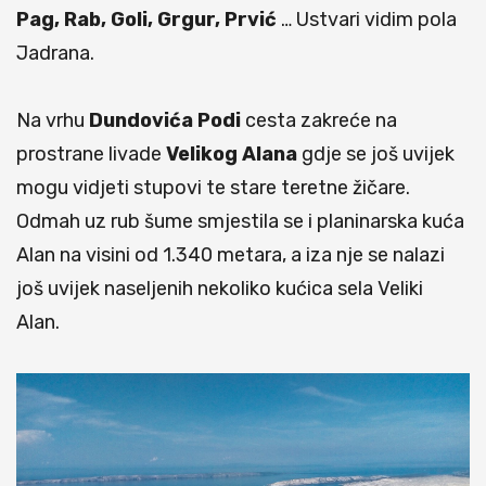
Pag, Rab, Goli, Grgur, Prvić
… Ustvari vidim pola
Jadrana.
Na vrhu
Dundovića Podi
cesta zakreće na
prostrane livade
Velikog Alana
gdje se još uvijek
mogu vidjeti stupovi te stare teretne žičare.
Odmah uz rub šume smjestila se i planinarska kuća
Alan na visini od 1.340 metara, a iza nje se nalazi
još uvijek naseljenih nekoliko kućica sela Veliki
Alan.