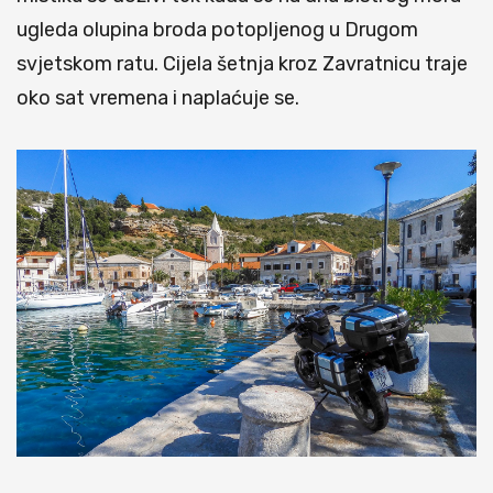
ugleda olupina broda potopljenog u Drugom
svjetskom ratu. Cijela šetnja kroz Zavratnicu traje
oko sat vremena i naplaćuje se.