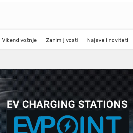
Vikend vožnje
Zanimljivosti
Najave i noviteti