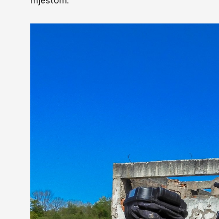
mjestom.