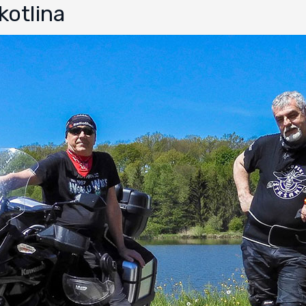
otlina