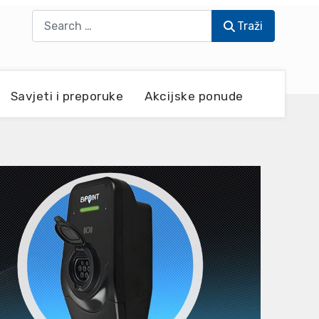
Traži
Traži
Savjeti i preporuke
Akcijske ponude