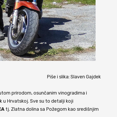
Piše i slika: Slaven Gajdek
knutom prirodom, osunčanim vinogradima i
rk u Hrvatskoj. Sve su to detalji koji
EA
tj. Zlatna dolina sa Požegom kao središnjim