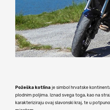
Požeška kotlina
je simbol hrvatske kontinent
plodnim poljima. Iznad svega toga, kao na straži
karakteriziraju ovaj slavonski kraj, te u potpun