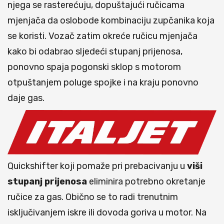
njega se rasterećuju, dopuštajući ručicama
mjenjača da oslobode kombinaciju zupčanika koja
se koristi. Vozač zatim okreće ručicu mjenjača
kako bi odabrao sljedeći stupanj prijenosa,
ponovno spaja pogonski sklop s motorom
otpuštanjem poluge spojke i na kraju ponovno
daje gas.
Quickshifter koji pomaže pri prebacivanju u
viši
stupanj prijenosa
eliminira potrebno okretanje
ručice za gas. Obično se to radi trenutnim
isključivanjem iskre ili dovoda goriva u motor. Na