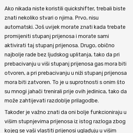
Ako nikada niste koristili quickshifter, trebali biste
znati nekoliko stvari o njima. Prvo, nisu
automatski. Još uvijek morate znati kada trebate
promijeniti stupanj prijenosa i morate sami
aktivirati taj stupanj prijenosa. Drugo, obično
najbolje rade bez ljudskog uplitanja, tako da pri
prebacivanju u viši stupanj prijenosa gas mora biti
otvoren, a pri prebacivanju u niži stupanj prijenosa
mora biti zatvoren. To je u suprotnosti s onim što
su mnogi jahači trenirali prije ovih jedinica, tako da
može zahtijevati razdoblje prilagodbe.
Također je važno znati da oni bolje funkcioniraju u
višim stupnjevima prijenosa iz istog razloga zbog
kojeg se vaši vlastiti prijenosi uglađuju u višim