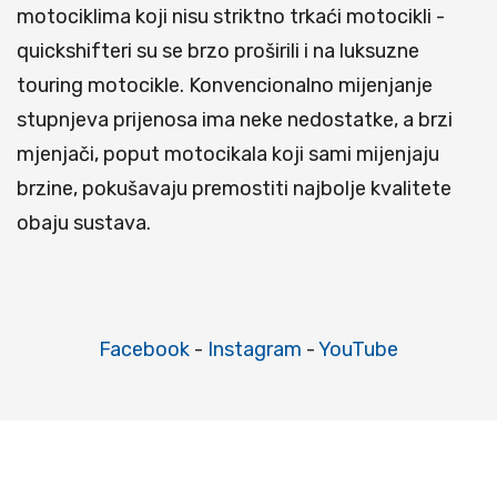
motociklima koji nisu striktno trkaći motocikli -
quickshifteri su se brzo proširili i na luksuzne
touring motocikle. Konvencionalno mijenjanje
stupnjeva prijenosa ima neke nedostatke, a brzi
mjenjači, poput motocikala koji sami mijenjaju
brzine, pokušavaju premostiti najbolje kvalitete
obaju sustava.
Facebook
-
Instagram
-
YouTube