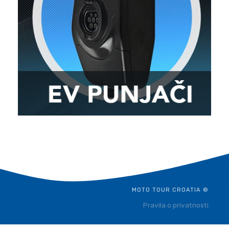
MOTO TOUR CROATIA ©
Pravila o privatnosti