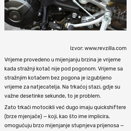
Izvor: www.revzilla.com
Vrijeme provedeno u mijenjanju brzina je vrijeme
kada stražnji kotač nije pod pogonom. Vrijeme sa
stražnjim kotačem bez pogona je izgubljeno
vrijeme za natjecatelja. Na trkaćoj stazi, gdje su
važne desetinke sekunde, to je problem.
Zato trkaći motocikli već dugo imaju quickshiftere
(brze mjenjače) — koji, kao što ime implicira,
omogućuju brzo mijenjanje stupnjeva prijenosa —