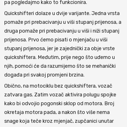
pa pogledajmo kako to funkcionira.
Quickshifteri dolaze u dvije varijante. Jedna vrsta
pomaže pri prebacivanju u viši stupanj prijenosa, a
druga pomaže pri prebacivanju u viši i niži stupanj
prijenosa. Prvo ćemo pisati o mjenjaču u viši
stupanj prijenosa, jer je zajednički za obje vrste
quickshiftera. Međutim, prije nego što uđemo u
njih, pomoći će da razumijemo što se mehanički
događa pri svakoj promjeni brzina.
Obično, na motociklu bez quickshiftera, vozač
zatvara gas. Zatim vozač aktivira polugu spojke
kako bi odvojio pogonski sklop od motora. Broj
okretaja motora pada, a nakon što više nema
snage koja teče kroz mjenjač, zupčanici unutar