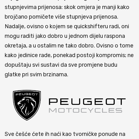
stupnjevima prijenosa: skok omjera je manji kako
brojčano pomičete više stupnjeva prijenosa.
Nadalje, ovisno o kojem se quickshifteru radi, oni
mogu raditi jako dobro u jednom dijelu raspona
okretaja, a u ostalim ne tako dobro. Ovisno o tome
kako jedinice rade, ponekad postoji kompromis; ne
dopuštaju svi sustavi da sve promjene budu
glatke pri svim brzinama.
Sve češće ćete ih naći kao tvorničke ponude na