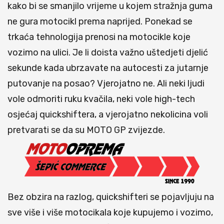
kako bi se smanjilo vrijeme u kojem stražnja guma
ne gura motocikl prema naprijed. Ponekad se
trkaća tehnologija prenosi na motocikle koje
vozimo na ulici. Je li doista važno uštedjeti djelić
sekunde kada ubrzavate na autocesti za jutarnje
putovanje na posao? Vjerojatno ne. Ali neki ljudi
vole odmoriti ruku kvačila, neki vole high-tech
osjećaj quickshiftera, a vjerojatno nekolicina voli
pretvarati se da su MOTO GP zvijezde.
Bez obzira na razlog, quickshifteri se pojavljuju na
sve više i više motocikala koje kupujemo i vozimo,