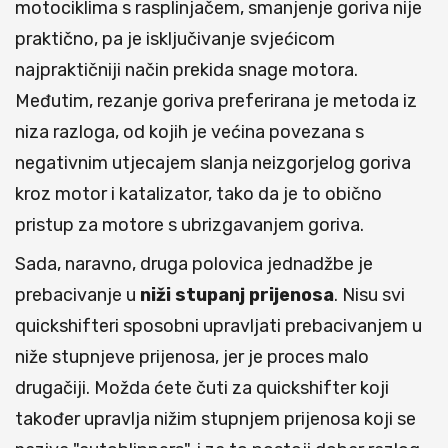
motociklima s rasplinjačem, smanjenje goriva nije
praktično, pa je isključivanje svjećicom
najpraktičniji način prekida snage motora.
Međutim, rezanje goriva preferirana je metoda iz
niza razloga, od kojih je većina povezana s
negativnim utjecajem slanja neizgorjelog goriva
kroz motor i katalizator, tako da je to obično
pristup za motore s ubrizgavanjem goriva.
Sada, naravno, druga polovica jednadžbe je
prebacivanje u
niži stupanj prijenosa
. Nisu svi
quickshifteri sposobni upravljati prebacivanjem u
niže stupnjeve prijenosa, jer je proces malo
drugačiji. Možda ćete čuti za quickshifter koji
također upravlja nižim stupnjem prijenosa koji se