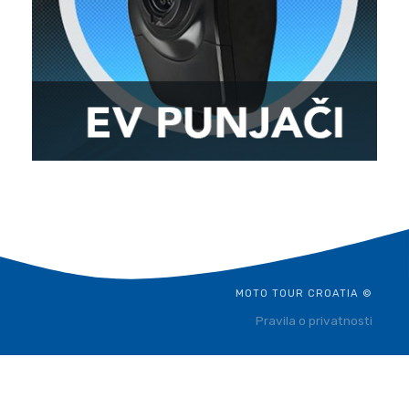
MOTO TOUR CROATIA ©
Pravila o privatnosti