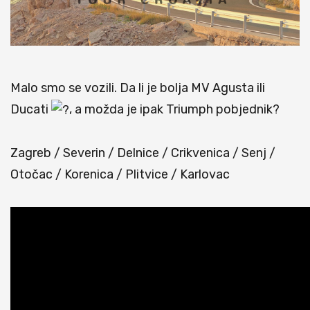
Malo smo se vozili. Da li je bolja MV Agusta ili
Ducati
, a možda je ipak Triumph pobjednik?
Zagreb / Severin / Delnice / Crikvenica / Senj /
Otočac / Korenica / Plitvice / Karlovac