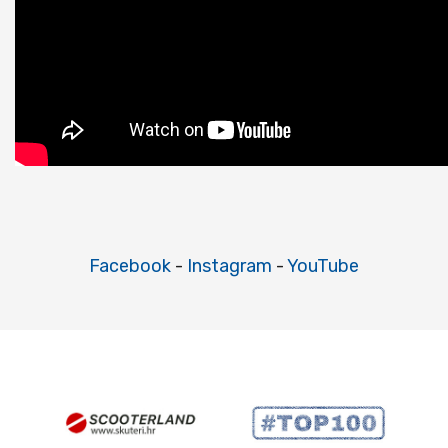
Facebook
-
Instagram
-
YouTube