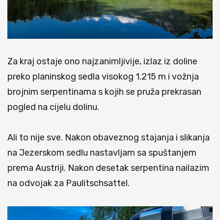
Za kraj ostaje ono najzanimljivije, izlaz iz doline
preko planinskog sedla visokog 1.215 m i vožnja
brojnim serpentinama s kojih se pruža prekrasan
pogled na cijelu dolinu.
Ali to nije sve. Nakon obaveznog stajanja i slikanja
na Jezerskom sedlu nastavljam sa spuštanjem
prema Austriji. Nakon desetak serpentina nailazim
na odvojak za Paulitschsattel.