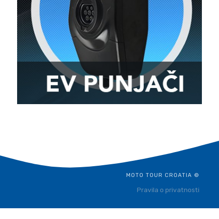
MOTO TOUR CROATIA ©
Pravila o privatnosti