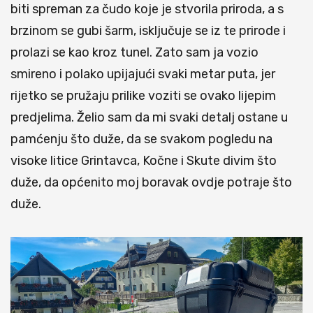
biti spreman za čudo koje je stvorila priroda, a s
brzinom se gubi šarm, isključuje se iz te prirode i
prolazi se kao kroz tunel. Zato sam ja vozio
smireno i polako upijajući svaki metar puta, jer
rijetko se pružaju prilike voziti se ovako lijepim
predjelima. Želio sam da mi svaki detalj ostane u
pamćenju što duže, da se svakom pogledu na
visoke litice Grintavca, Kočne i Skute divim što
duže, da općenito moj boravak ovdje potraje što
duže.