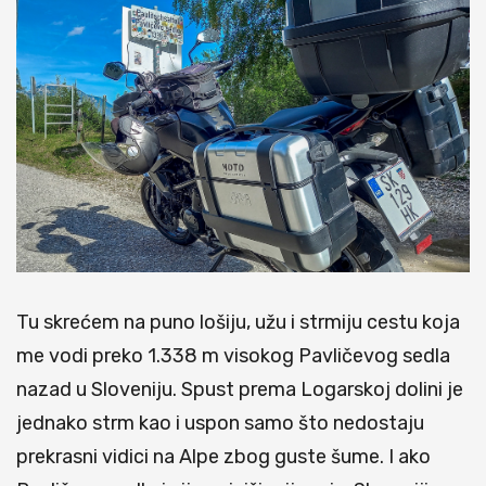
Tu skrećem na puno lošiju, užu i strmiju cestu koja
me vodi preko 1.338 m visokog Pavličevog sedla
nazad u Sloveniju. Spust prema Logarskoj dolini je
jednako strm kao i uspon samo što nedostaju
prekrasni vidici na Alpe zbog guste šume. I ako