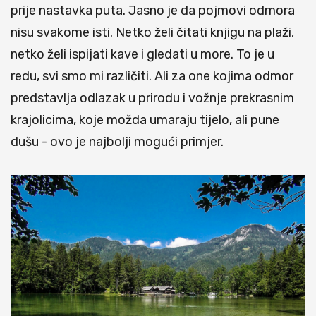
prije nastavka puta. Jasno je da pojmovi odmora
nisu svakome isti. Netko želi čitati knjigu na plaži,
netko želi ispijati kave i gledati u more. To je u
redu, svi smo mi različiti. Ali za one kojima odmor
predstavlja odlazak u prirodu i vožnje prekrasnim
krajolicima, koje možda umaraju tijelo, ali pune
dušu - ovo je najbolji mogući primjer.