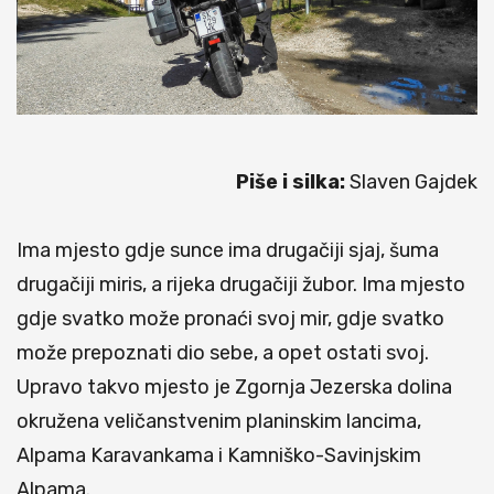
Piše i silka:
Slaven Gajdek
Ima mjesto gdje sunce ima drugačiji sjaj, šuma
drugačiji miris, a rijeka drugačiji žubor. Ima mjesto
gdje svatko može pronaći svoj mir, gdje svatko
može prepoznati dio sebe, a opet ostati svoj.
Upravo takvo mjesto je Zgornja Jezerska dolina
okružena veličanstvenim planinskim lancima,
Alpama Karavankama i Kamniško-Savinjskim
Alpama.