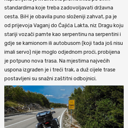
standardima koje treba zadovoljavati državna
cesta. BiH je obavila puno složeniji zahvat, pa je
od prijevoja Vaganj do Ćajića Lakta, niz Dragu koju
stariji vozači pamte kao serpentinu na serpentini i
gdje se kamionom ili autobusom (koji tada još nisu
imali servo) nije moglo odjednom proći, probijena
je potpuno nova trasa. Na mjestima najvećih
uspona izgrađen je i treći trak, a duž cijele trase
postavljeni su snažni zaštitni odbojnici.