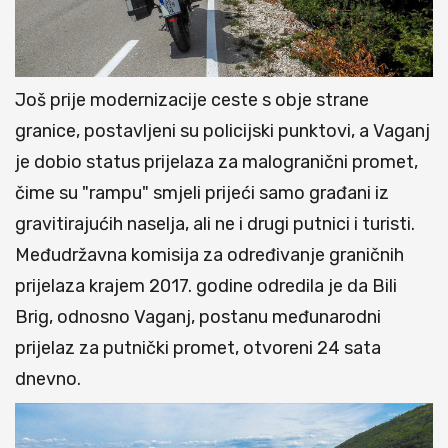
Još prije modernizacije ceste s obje strane
granice, postavljeni su policijski punktovi, a Vaganj
je dobio status prijelaza za malogranični promet,
čime su "rampu" smjeli prijeći samo građani iz
gravitirajućih naselja, ali ne i drugi putnici i turisti.
Međudržavna komisija za određivanje graničnih
prijelaza krajem 2017. godine odredila je da Bili
Brig, odnosno Vaganj, postanu međunarodni
prijelaz za putnički promet, otvoreni 24 sata
dnevno.