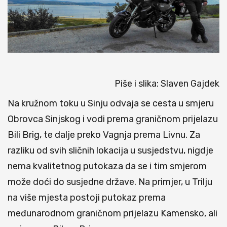
Piše i slika: Slaven Gajdek
Na kružnom toku u Sinju odvaja se cesta u smjeru
Obrovca Sinjskog i vodi prema graničnom prijelazu
Bili Brig, te dalje preko Vagnja prema Livnu. Za
razliku od svih sličnih lokacija u susjedstvu, nigdje
nema kvalitetnog putokaza da se i tim smjerom
može doći do susjedne države. Na primjer, u Trilju
na više mjesta postoji putokaz prema
međunarodnom graničnom prijelazu Kamensko, ali