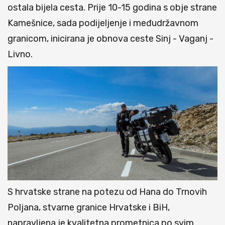
ostala bijela cesta. Prije 10-15 godina s obje strane
Kamešnice, sada podijeljenje i međudržavnom
granicom, inicirana je obnova ceste Sinj - Vaganj -
Livno.
S hrvatske strane na potezu od Hana do Trnovih
Poljana, stvarne granice Hrvatske i BiH,
napravljena je kvalitetna prometnica po svim