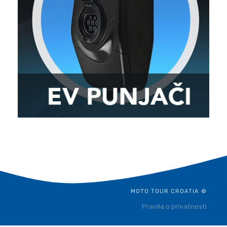
MOTO TOUR CROATIA ©
Pravila o privatnosti