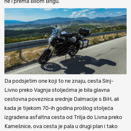
ne i prema Bilom Brigu.
Da podsjetim one koji to ne znaju, cesta Sinj-
Livno preko Vagnja stoljećima je bila glavna
cestovna poveznica srednje Dalmacije s BiH, ali
kada je tijekom 70-ih godina prošlog stoljeća
izgrađena asfaltna cesta od Trilja do Livna preko
Kamešnice, ova cesta je pala u drugi plan i tako