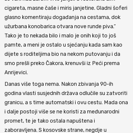
cigareta, masne čaše i miris janjetine. Gladni šoferi
glasno komentiraju događanja na cestama, dok
užurbana konobarica otvara nove runde piva.“
Tako je to nekada bilo i malo je onih koji to još
pamte, a meni je ostalo u sjećanju kada sam kao
dijete s roditeljima bio na nekom putovanju i da
smo prešli preko Čakora, krenuvši iz Peći prema
Anrijevici.
Danas više toga nema. Nakon zbivanja 90-ih
godina vlasti susjednih država odlučile su zatvoriti
granicu, a s time automatski i ovu cestu. Mada ona
i dalje postoji više se ne koristi za međunarodni
promet, te je tako ostala napuštena i
zaboravljena. S kosovske strane, negdje u