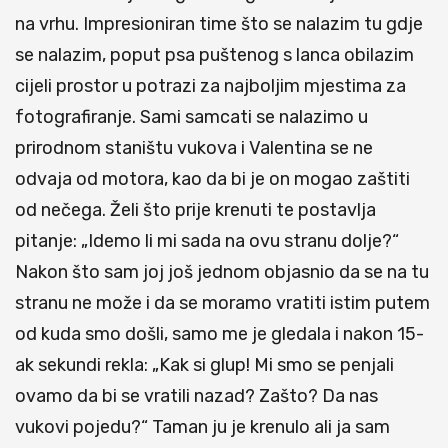
na vrhu. Impresioniran time što se nalazim tu gdje
se nalazim, poput psa puštenog s lanca obilazim
cijeli prostor u potrazi za najboljim mjestima za
fotografiranje. Sami samcati se nalazimo u
prirodnom staništu vukova i Valentina se ne
odvaja od motora, kao da bi je on mogao zaštiti
od nečega. Želi što prije krenuti te postavlja
pitanje: „Idemo li mi sada na ovu stranu dolje?“
Nakon što sam joj još jednom objasnio da se na tu
stranu ne može i da se moramo vratiti istim putem
od kuda smo došli, samo me je gledala i nakon 15-
ak sekundi rekla: „Kak si glup! Mi smo se penjali
ovamo da bi se vratili nazad? Zašto? Da nas
vukovi pojedu?“ Taman ju je krenulo ali ja sam