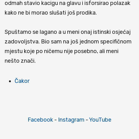
odmah stavio kacigu na glavu i isforsirao polazak
kako ne bi morao slušati još prodika.
Spuštamo se lagano a u meni onaj istinski osjećaj
zadovoljstva. Bio sam na još jednom specifičnom
mjestu koje po ničemu nije posebno, ali meni
nešto znači.
Čakor
Facebook
-
Instagram
-
YouTube