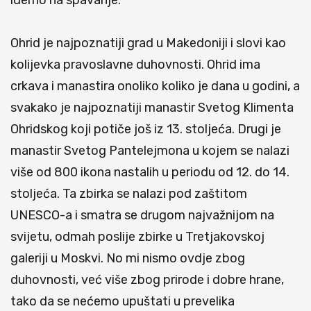
idemo na spavanje.
Ohrid je najpoznatiji grad u Makedoniji i slovi kao
kolijevka pravoslavne duhovnosti. Ohrid ima
crkava i manastira onoliko koliko je dana u godini, a
svakako je najpoznatiji manastir Svetog Klimenta
Ohridskog koji potiče još iz 13. stoljeća. Drugi je
manastir Svetog Pantelejmona u kojem se nalazi
više od 800 ikona nastalih u periodu od 12. do 14.
stoljeća. Ta zbirka se nalazi pod zaštitom
UNESCO-a i smatra se drugom najvažnijom na
svijetu, odmah poslije zbirke u Tretjakovskoj
galeriji u Moskvi. No mi nismo ovdje zbog
duhovnosti, već više zbog prirode i dobre hrane,
tako da se nećemo upuštati u prevelika