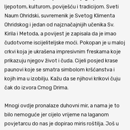
ljepotom, kulturom, poviješću i tradicijom. Sveti
Naum Ohridski, suvremenik je Svetog Klimenta
Ohridskog i jedan od najznačajnijih učenika Sv.
Kirila i Metoda, a povijest je zapisala da je imao
čudotvorne iscijeliteljske moći. Pokopan je u maloj
crkvi koja je ukrašena impresivnim freskama koje
prikazuju njegov život i čuda. Cijeli posjed krase
paunovi koje se smatra simbolom kršćanstva i
kojih ima u izobilju. Kažu da se njihovi krikovi čuju
čak do izvora Crnog Drima.
Mnogi ovdje pronalaze duhovni mir, a nama je to
bilo nemoguće jer cijelo vrijeme na laganom
povjetarcu do nas je dopirao miris roštilja. Još u