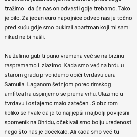
tražimo i da će nas on odvesti gdje trebamo. Tako
je bilo. Za jedan euro napojnice odveo nas je točno
pred kuću gdje smo bukirali apartman koji mi sami
nikad ne bi našli.
Ne želimo gubiti puno vremena već se na brzinu
raspremamo i izlazimo. Kada smo već na brdu u
starom gradu prvo idemo obići tvrđavu cara
Samuila. Laganom šetnjom pored rimskog
amfiteatra uspinjemo se prema vrhu. Ulazimo u
tvrđavu i ostajemo malo zatečeni. S obzirom
koliko se hvale da je to najljepši i najbolji povijesni
spomenik na Ohridu, očekivali smo bolju uređenost
nego što nas je dočekalo. Ali kada smo već tu