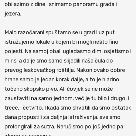
obilazimo zidine i snimamo panoramu grada i
jezera.
Malo razočarani spuštamo se u grad i uz put
istražujemo lokale u kojem bi mogli nešto fino
pojesti. Na samoj obali ugledasmo dim, osjetismo i
miris, a dalje smo samo slijedili naša čula do
pravog leskovačkog roštilja. Nakon ovako dobre
hrane samo je jedan korak dalje, a to je hladno
točeno skopsko pivo. Ali čovjek se ne može
zaustaviti na samo jednom, već je tu bilo i drugo, i
treće, i četvrto. I kada smo shvatili da smo ostatak
dana propustili za daljnja istraživanja, sve smo
prolongirali za sutra. Naručismo po još jedno pa