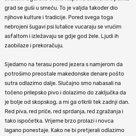
grad se guši u smeću. To je valjda također dio
njihove kulture i tradicije. Pored svega toga
nebrojeni šugavi psi lutalice vucaraju se vrućim
asfaltom i izležavaju se gdje god žele. Ljudi ih
zaobilaze i prekoračuju.
Sjedamo na terasu pored jezera s namjerom da
potrošimo preostale makedonske denare pošto
sutra odlazimo dalje. Slučajno smo nabasali na
točeno prilepsko pivo i dolazimo do zaključka da
je bolje od skopskog, a mi ga otkrili tek zadnji dan.
Red piva, red priče, red sprdanja, red zgražanja i
tako ispočetka. Vrijeme brzo prolazi i novca
lagano ponestaje. Kako ne bi pretjerali odlazimo