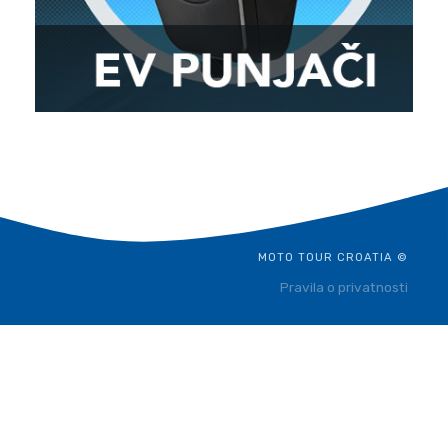
MOTO TOUR CROATIA ©
Pravila o privatnosti