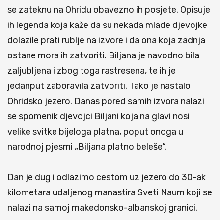
se zateknu na Ohridu obavezno ih posjete. Opisuje
ih legenda koja kaže da su nekada mlade djevojke
dolazile prati rublje na izvore i da ona koja zadnja
ostane mora ih zatvoriti. Biljana je navodno bila
zaljubljena i zbog toga rastresena, te ih je
jedanput zaboravila zatvoriti. Tako je nastalo
Ohridsko jezero. Danas pored samih izvora nalazi
se spomenik djevojci Biljani koja na glavi nosi
velike svitke bijeloga platna, poput onoga u
narodnoj pjesmi „Biljana platno beleše“.
Dan je dug i odlazimo cestom uz jezero do 30-ak
kilometara udaljenog manastira Sveti Naum koji se
nalazi na samoj makedonsko-albanskoj granici.