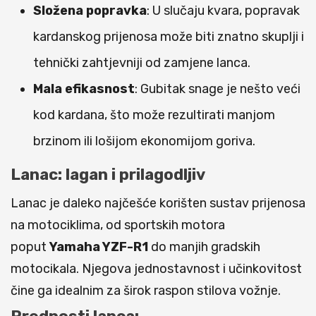
Složena popravka
: U slučaju kvara, popravak
kardanskog prijenosa može biti znatno skuplji i
tehnički zahtjevniji od zamjene lanca.
Mala efikasnost
: Gubitak snage je nešto veći
kod kardana, što može rezultirati manjom
brzinom ili lošijom ekonomijom goriva.
Lanac: lagan i prilagodljiv
Lanac je daleko najčešće korišten sustav prijenosa
na motociklima, od sportskih motora
poput
Yamaha YZF-R1
do manjih gradskih
motocikala. Njegova jednostavnost i učinkovitost
čine ga idealnim za širok raspon stilova vožnje.