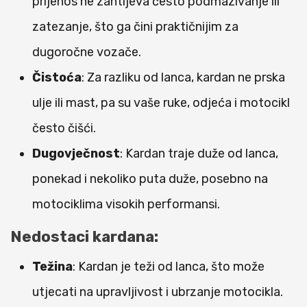
prijenos ne zahtijeva često podmazivanje ili
zatezanje, što ga čini praktičnijim za
dugoročne vozače.
Čistoća
: Za razliku od lanca, kardan ne prska
ulje ili mast, pa su vaše ruke, odjeća i motocikl
često čišći.
Dugovječnost
: Kardan traje duže od lanca,
ponekad i nekoliko puta duže, posebno na
motociklima visokih performansi.
Nedostaci kardana:
Težina
: Kardan je teži od lanca, što može
utjecati na upravljivost i ubrzanje motocikla.