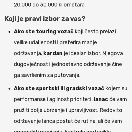
20.000 do 30.000 kilometara.
Koji je pravi izbor za vas?
Ako ste touring vozač
koji često prelazi
velike udaljenosti i preferira manje
održavanja,
kardan
je idealan izbor. Njegova
dugovječnost i jednostavno održavanje čine
ga savršenim za putovanja.
Ako ste sportski ili gradski vozač
kojem su
performanse i agilnost prioriteti,
lanac
će vam
pružiti bolje ubrzanje i upravljivost. Redovito
održavanje lanca postat će rutina, ali će vam