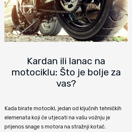
Kardan ili lanac na
motociklu: Što je bolje za
vas?
Kada birate motocikl, jedan od ključnih tehničkih
elemenata koji će utjecati na vašu vožnju je
prijenos snage s motora na stražnji kotač.