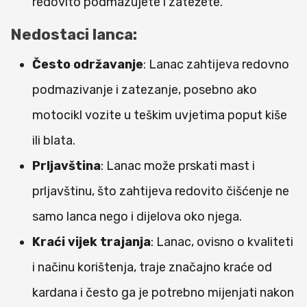
redovito podmazujete i zatežete.
Nedostaci lanca:
Često održavanje
: Lanac zahtijeva redovno
podmazivanje i zatezanje, posebno ako
motocikl vozite u teškim uvjetima poput kiše
ili blata.
Prljavština
: Lanac može prskati mast i
prljavštinu, što zahtijeva redovito čišćenje ne
samo lanca nego i dijelova oko njega.
Kraći vijek trajanja
: Lanac, ovisno o kvaliteti
i načinu korištenja, traje značajno kraće od
kardana i često ga je potrebno mijenjati nakon