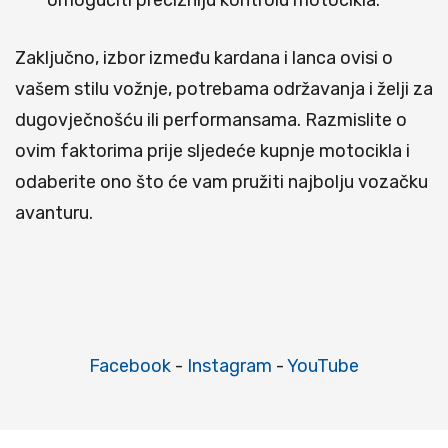
omogućiti precizniju kontrolu motocikla.
Zaključno, izbor između kardana i lanca ovisi o
vašem stilu vožnje, potrebama održavanja i želji za
dugovječnošću ili performansama. Razmislite o
ovim faktorima prije sljedeće kupnje motocikla i
odaberite ono što će vam pružiti najbolju vozačku
avanturu.
Facebook
-
Instagram
-
YouTube