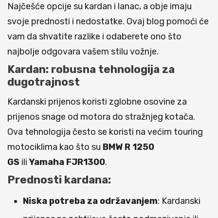
Najčešće opcije su kardan i lanac, a obje imaju
svoje prednosti i nedostatke. Ovaj blog pomoći će
vam da shvatite razlike i odaberete ono što
najbolje odgovara vašem stilu vožnje.
Kardan: robusna tehnologija za
dugotrajnost
Kardanski prijenos koristi zglobne osovine za
prijenos snage od motora do stražnjeg kotača.
Ova tehnologija često se koristi na većim touring
motociklima kao što su
BMW R 1250
GS
ili
Yamaha FJR1300
.
Prednosti kardana:
Niska potreba za održavanjem
: Kardanski