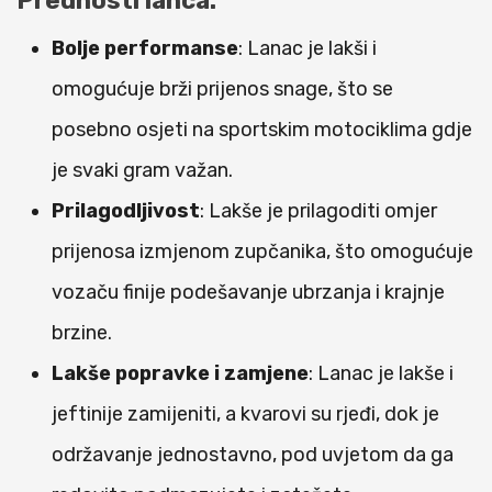
Prednosti lanca:
Bolje performanse
: Lanac je lakši i
omogućuje brži prijenos snage, što se
posebno osjeti na sportskim motociklima gdje
je svaki gram važan.
Prilagodljivost
: Lakše je prilagoditi omjer
prijenosa izmjenom zupčanika, što omogućuje
vozaču finije podešavanje ubrzanja i krajnje
brzine.
Lakše popravke i zamjene
: Lanac je lakše i
jeftinije zamijeniti, a kvarovi su rjeđi, dok je
održavanje jednostavno, pod uvjetom da ga