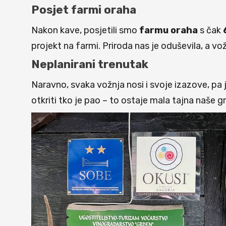
Posjet farmi oraha
Nakon kave, posjetili smo
farmu oraha
s čak
projekt na farmi. Priroda nas je oduševila, a vožn
Neplanirani trenutak
Naravno, svaka vožnja nosi i svoje izazove, pa 
otkriti tko je pao – to ostaje mala tajna naše g