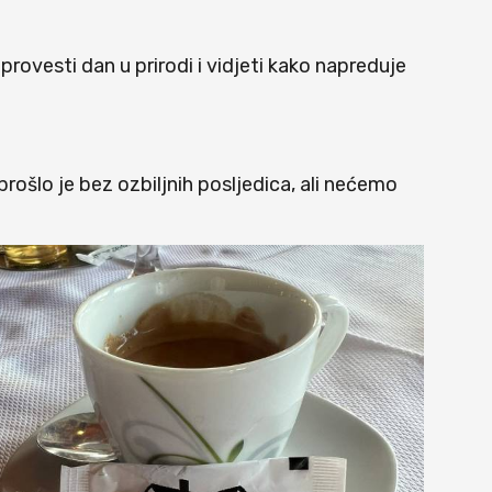
 provesti dan u prirodi i vidjeti kako napreduje
rošlo je bez ozbiljnih posljedica, ali nećemo