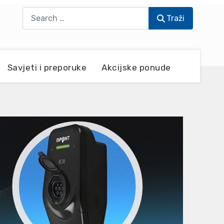
Traži
Traži
Savjeti i preporuke
Akcijske ponude