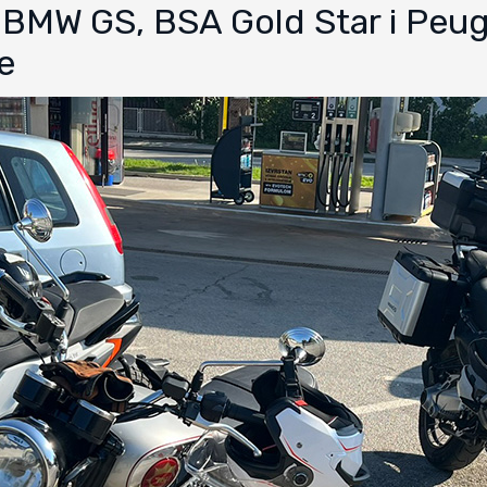
: BMW GS, BSA Gold Star i Peu
e