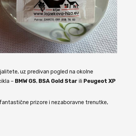
jalitete, uz predivan pogled na okolne
cikla –
BMW GS
,
BSA Gold Star
ili
Peugeot XP
 fantastične prizore i nezaboravne trenutke,