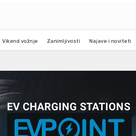
Vikend vožnje
Zanimljivosti
Najave i noviteti