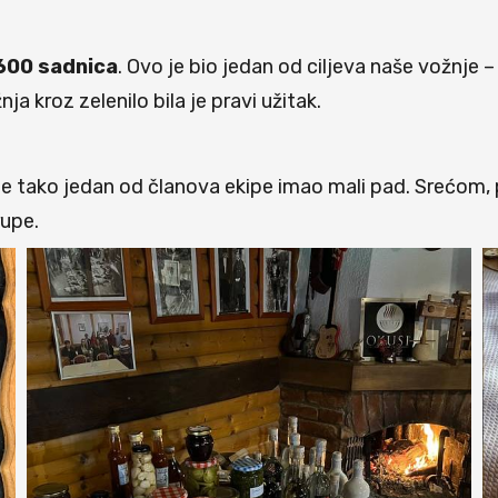
600 sadnica
. Ovo je bio jedan od ciljeva naše vožnje –
ja kroz zelenilo bila je pravi užitak.
je tako jedan od članova ekipe imao mali pad. Srećom, p
rupe.