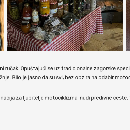
ni ručak. Opuštajući se uz tradicionalne zagorske speci
nje. Bilo je jasno da su svi, bez obzira na odabir moto
acija za ljubitelje motociklizma, nudi predivne ceste,