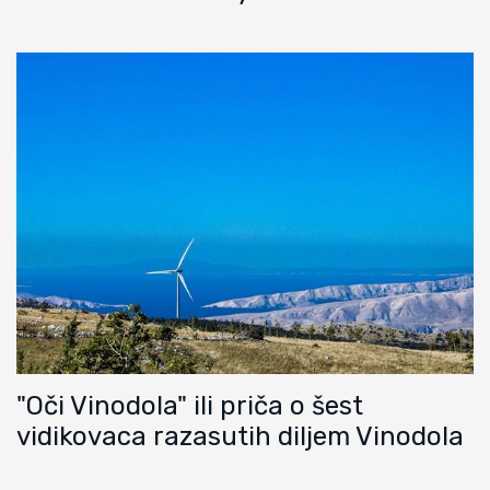
"Oči Vinodola" ili priča o šest
vidikovaca razasutih diljem Vinodola