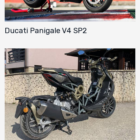
Ducati Panigale V4 SP2