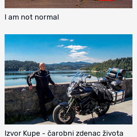
I am not normal
Izvor Kupe - čarobni zdenac života