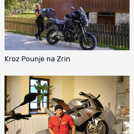
Kroz Pounje na Zrin