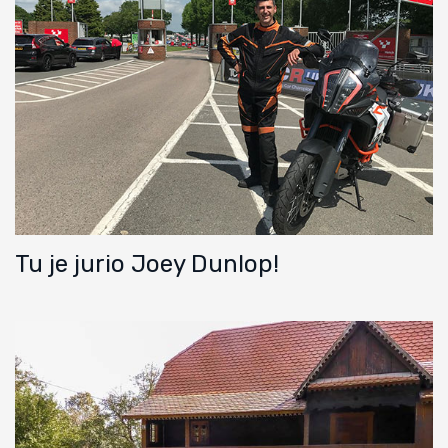
Tu je jurio Joey Dunlop!