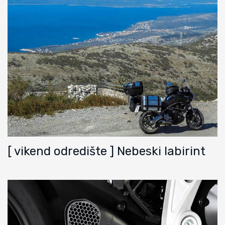
[ vikend odredište ] Nebeski labirint