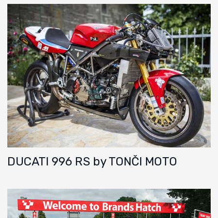
DUCATI 996 RS by TONČI MOTO