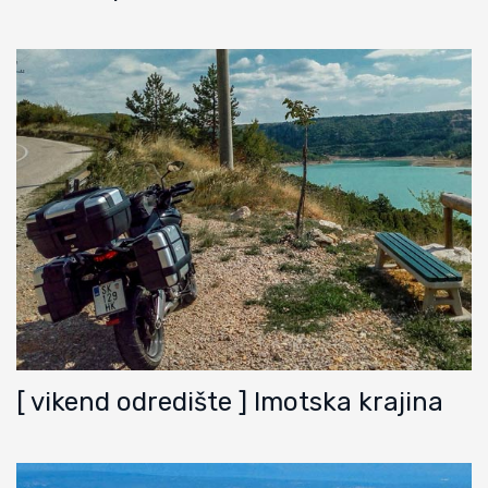
[ vikend odredište ] Imotska krajina