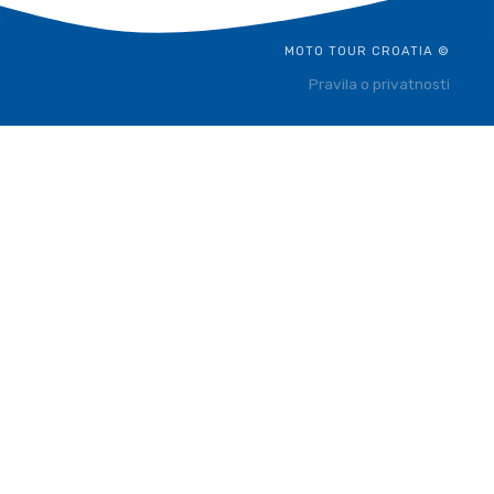
MOTO TOUR CROATIA ©
Pravila o privatnosti