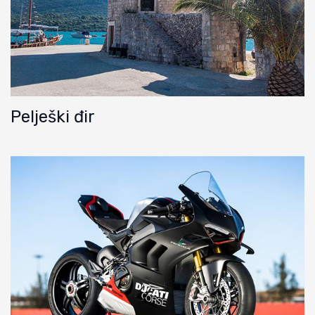
Pelješki đir