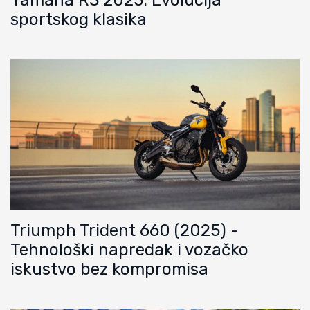
Yamaha R3 2025: Evolucija
sportskog klasika
Triumph Trident 660 (2025) -
Tehnološki napredak i vozačko
iskustvo bez kompromisa