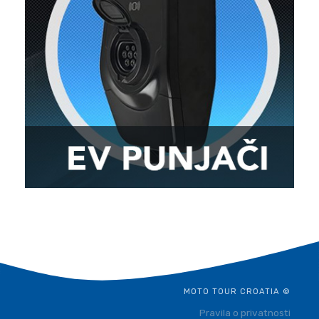
MOTO TOUR CROATIA ©
Pravila o privatnosti