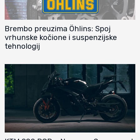
Brembo preuzima Öhlins: Spoj
vrhunske kočione i suspenzijske
tehnologij