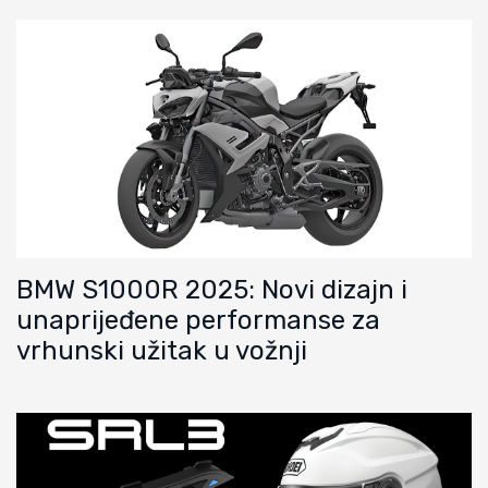
BMW S1000R 2025: Novi dizajn i
unaprijeđene performanse za
vrhunski užitak u vožnji