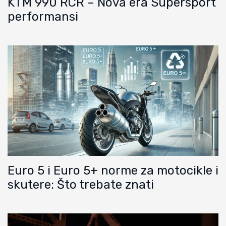
KTM 990 RCR – Nova era Supersport
performansi
Euro 5 i Euro 5+ norme za motocikle i
skutere: Što trebate znati