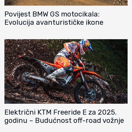
Povijest BMW GS motocikala:
Evolucija avanturističke ikone
Električni KTM Freeride E za 2025.
godinu – Budućnost off-road vožnje