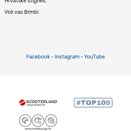
Hrvatske stigneš.
Voli vas Brmbi
Facebook
-
Instagram
-
YouTube