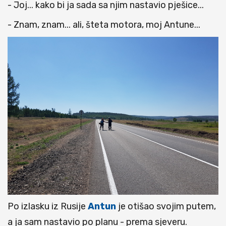
- Joj... kako bi ja sada sa njim nastavio pješice...
- Znam, znam... ali, šteta motora, moj Antune...
Po izlasku iz Rusije
Antun
je otišao svojim putem,
a ja sam nastavio po planu - prema sjeveru.