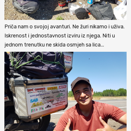
Priča nam o svojoj avanturi. Ne žuri nikamo i uživa.
Iskrenost i jednostavnost izviru iz njega. Niti u
jednom trenutku ne skida osmjeh sa lica...