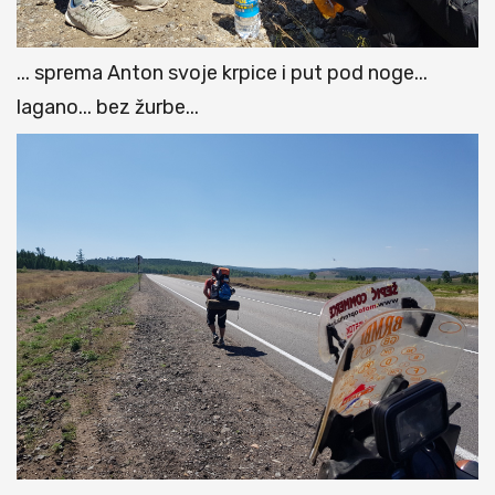
... sprema Anton svoje krpice i put pod noge...
lagano... bez žurbe...