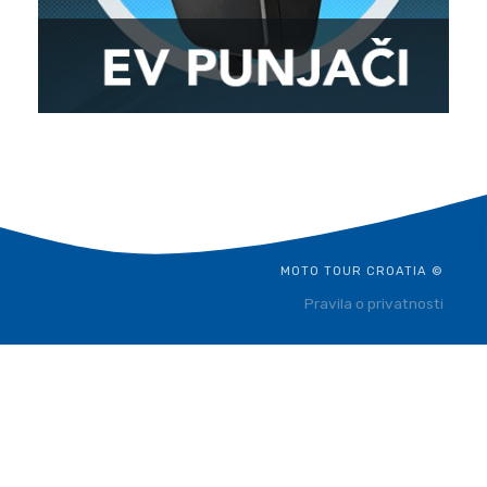
MOTO TOUR CROATIA ©
Pravila o privatnosti