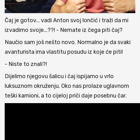
Čaj je gotov... vadi Anton svoj lončić i traži da mi
izvadimo svoje...??! - Nemate iz čega piti čaj?
Naučio sam još nešto novo. Normalno je da svaki
avanturista ima vlastitu posudu iz koje će piti!
- Niste to znali?!
Dijelimo njegovu šalicu i čaj ispijamo u vrlo
luksuznom okruženju. Oko nas prolaze uglavnom
teški kamioni, a to cijeloj priči daje posebnu čar.