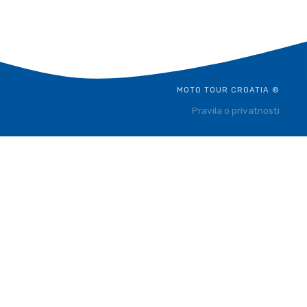
MOTO TOUR CROATIA ©
Pravila o privatnosti