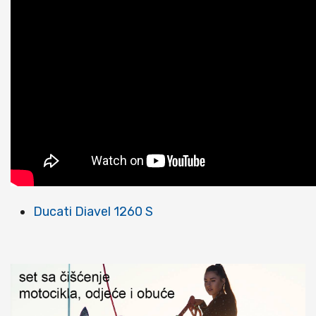
Ducati Diavel 1260 S