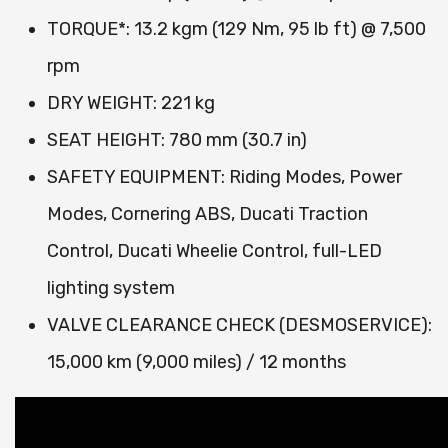
TORQUE*: 13.2 kgm (129 Nm, 95 lb ft) @ 7,500
rpm
DRY WEIGHT: 221 kg
SEAT HEIGHT: 780 mm (30.7 in)
SAFETY EQUIPMENT: Riding Modes, Power
Modes, Cornering ABS, Ducati Traction
Control, Ducati Wheelie Control, full-LED
lighting system
VALVE CLEARANCE CHECK (DESMOSERVICE):
15,000 km (9,000 miles) / 12 months