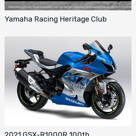
Yamaha Racing Heritage Club
2021 GSX-R1000R 100th