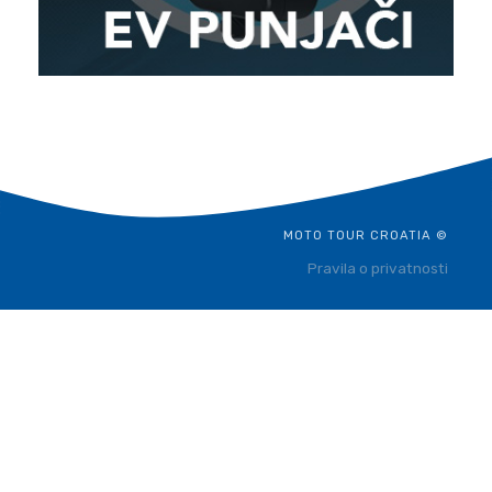
MOTO TOUR CROATIA ©
Pravila o privatnosti