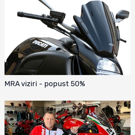
MRA viziri - popust 50%