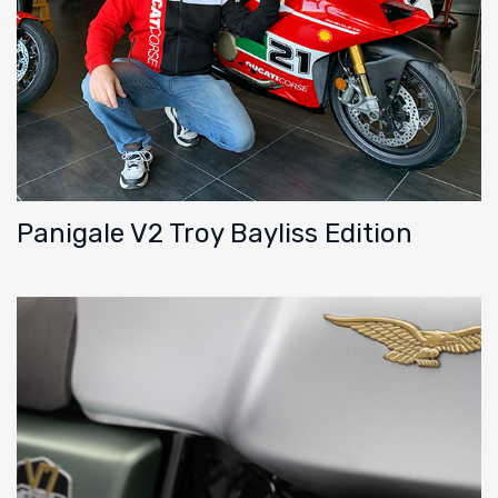
Panigale V2 Troy Bayliss Edition