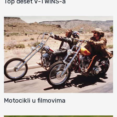
Top deset V-TWINS-a
Motocikli u filmovima