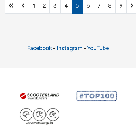
1
2
3
4
5
6
7
8
9
Facebook
-
Instagram
-
YouTube