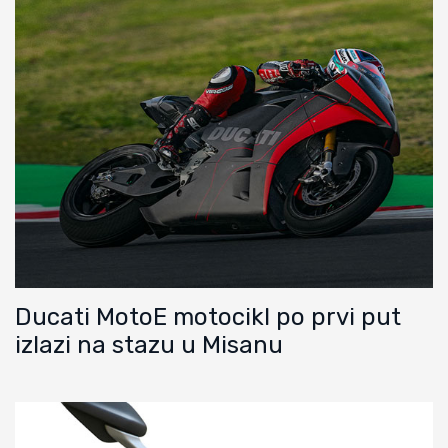
Ducati MotoE motocikl po prvi put
izlazi na stazu u Misanu