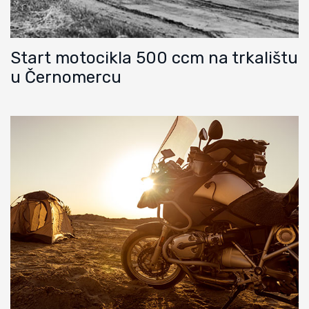
Start motocikla 500 ccm na trkalištu
u Černomercu