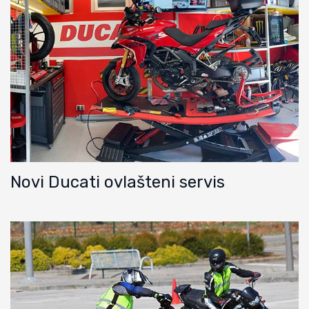
Novi Ducati ovlašteni servis