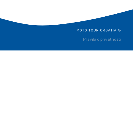
MOTO TOUR CROATIA ©
Pravila o privatnosti