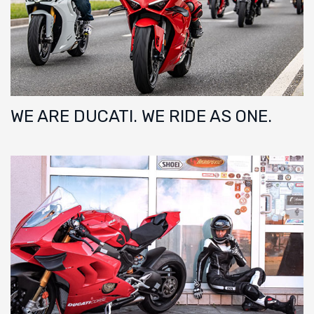
WE ARE DUCATI. WE RIDE AS ONE.