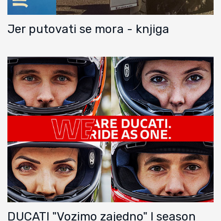
Jer putovati se mora - knjiga
DUCATI "Vozimo zajedno" I season