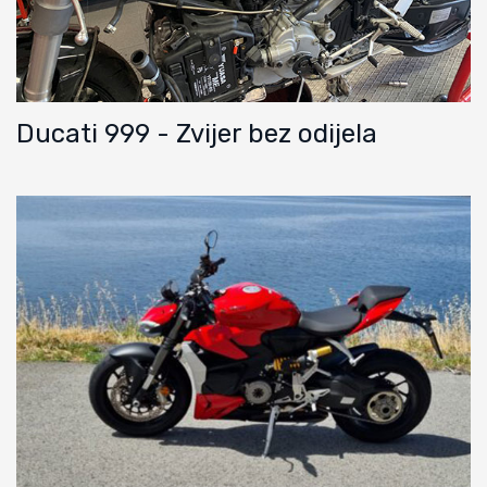
Ducati 999 - Zvijer bez odijela