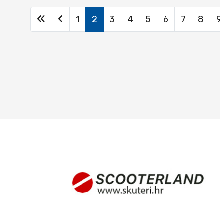
1
2
3
4
5
6
7
8