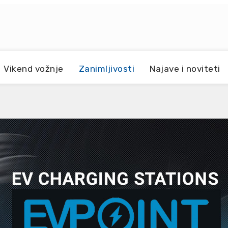
Vikend vožnje
Zanimljivosti
Najave i noviteti