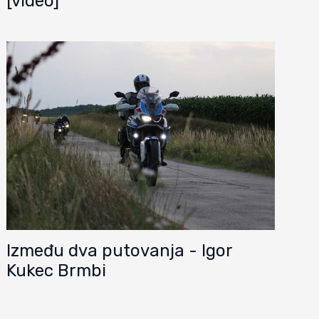
[video]
Između dva putovanja - Igor
Kukec Brmbi