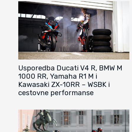
Usporedba Ducati V4 R, BMW M
1000 RR, Yamaha R1 M i
Kawasaki ZX-10RR – WSBK i
cestovne performanse