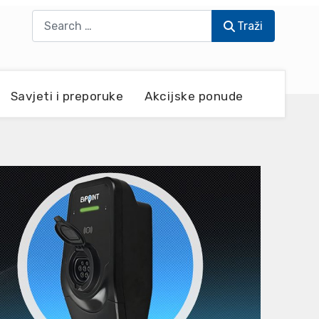
Traži
Traži
Savjeti i preporuke
Akcijske ponude