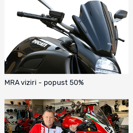
MRA viziri - popust 50%