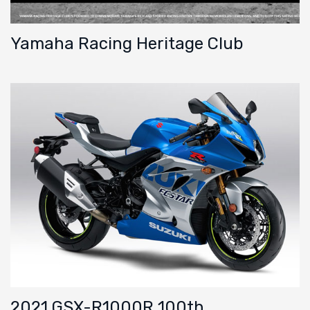
Yamaha Racing Heritage Club
2021 GSX-R1000R 100th