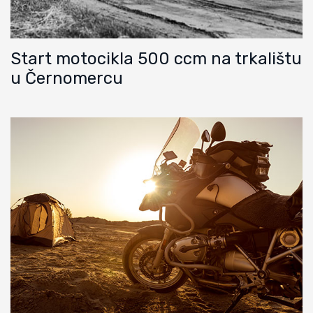
Start motocikla 500 ccm na trkalištu
u Černomercu