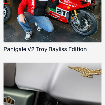
Panigale V2 Troy Bayliss Edition