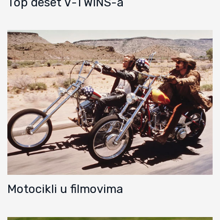
Top deset V-TWINS-a
Motocikli u filmovima