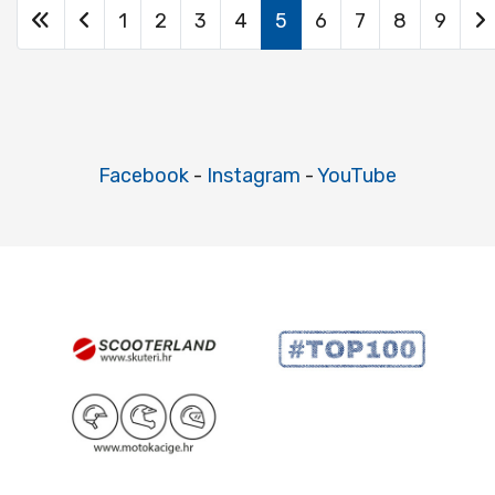
1
2
3
4
5
6
7
8
9
Facebook
-
Instagram
-
YouTube