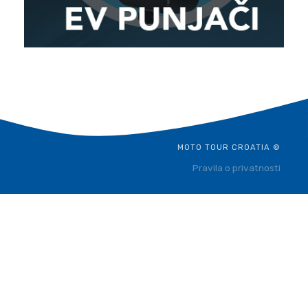
MOTO TOUR CROATIA ©
Pravila o privatnosti