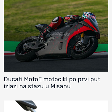
Ducati MotoE motocikl po prvi put
izlazi na stazu u Misanu