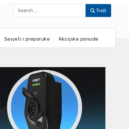
Traži
Traži
Savjeti i preporuke
Akcijske ponude