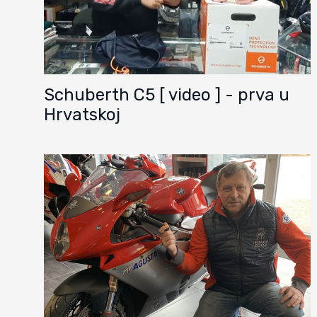
Schuberth C5 [ video ] - prva u
Hrvatskoj