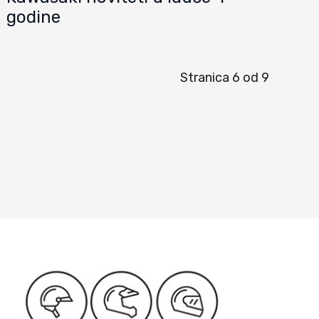
godine
Stranica 6 od 9