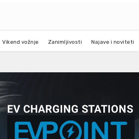
Vikend vožnje
Zanimljivosti
Najave i noviteti