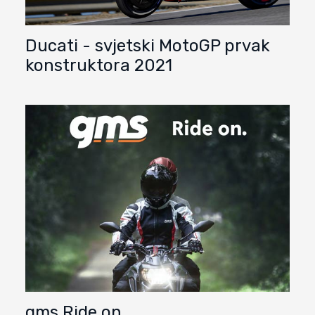
Ducati - svjetski MotoGP prvak
konstruktora 2021
gms Ride on.