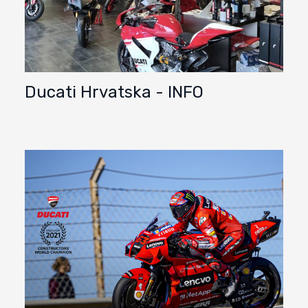
Ducati Hrvatska - INFO