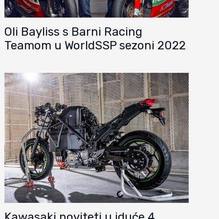
Oli Bayliss s Barni Racing
Teamom u WorldSSP sezoni 2022
Kawasaki noviteti u iduće 4