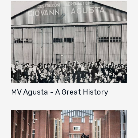
MV Agusta - A Great History